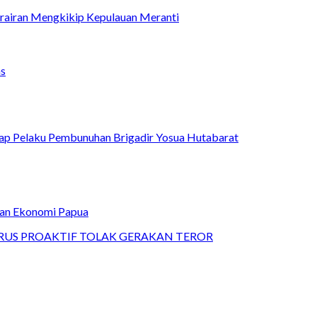
rairan Mengkikip Kepulauan Meranti
as
ap Pelaku Pembunuhan Brigadir Yosua Hutabarat
kan Ekonomi Papua
RUS PROAKTIF TOLAK GERAKAN TEROR