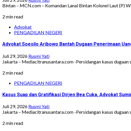
Bintan – MCN.com – Komandan Lanal Bintan Kolonel Laut (P) W
2 min read
Advokat
PENGADILAN NEGERI
Advokat Soesilo Aribowo Bantah Dugaan Penerimaan Uang 
Juli 29, 2026
Rusmi Yati
Jakarta – Mediacitranusantara.com -Persidangan kasus dugaan su
2 min read
PENGADILAN NEGERI
Kasus Suap dan Gratifikasi Dirjen Bea Cuka, Advokat Sum
Juli 29, 2026
Rusmi Yati
Jakarta – Mediacitranusantara.com -Persidangan kasus dugaan suap
2 min read