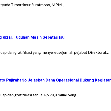
ityuda Timortimur Suratmono, MPM.,...
Rizal, Tuduhan Masih Sebatas Isu
ap dan gratifikasi yang menyeret sejumlah pejabat Direktorat...
into Pujiraharjo Jelaskan Dana Operasional Dukung Kegiata
 dan gratifikasi senilai Rp 78,8 miliar yang...