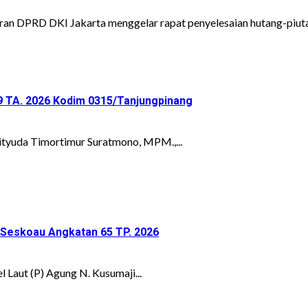
ran DPRD DKI Jakarta menggelar rapat penyelesaian hutang-piutan
9 TA. 2026 Kodim 0315/Tanjungpinang
ityuda Timortimur Suratmono, MPM.,...
s Seskoau Angkatan 65 TP. 2026
aut (P) Agung N. Kusumaji...