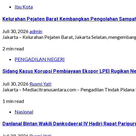
Ibu Kota
Kelurahan Pejaten Barat Kembangkan Pengolahan Sampa
Juli 30, 2026
admin
Jakarta – Kelurahan Pejaten Barat, Jakarta Selatan, mengemban
2 min read
PENGADILAN NEGERI
Sidang Kasus Korupsi Pembiayaan Ekspor LPEI Rugikan Neg
Juli 30, 2026
Rusmi Yati
Jakarta – Mediacitranusantara.com – Pengadilan Tindak Pidana K
1 min read
Nasional
Danlanal Bintan Wakili Dankodaeral IV Hadiri Rapat Paripu
Juli 29, 2026
Rusmi Yati