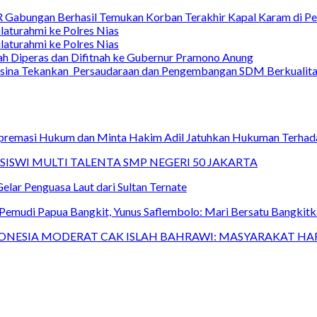
 Gabungan Berhasil Temukan Korban Terakhir Kapal Karam di Pe
laturahmi ke Polres Nias
laturahmi ke Polres Nias
lah Diperas dan Difitnah ke Gubernur Pramono Anung
nsina Tekankan Persaudaraan dan Pengembangan SDM Berkualit
upremasi Hukum dan Minta Hakim Adil Jatuhkan Hukuman Terhad
SISWI MULTI TALENTA SMP NEGERI 50 JAKARTA
lar Penguasa Laut dari Sultan Ternate
emudi Papua Bangkit, Yunus Saflembolo: Mari Bersatu Bangkit
ONESIA MODERAT CAK ISLAH BAHRAWI: MASYARAKAT HA