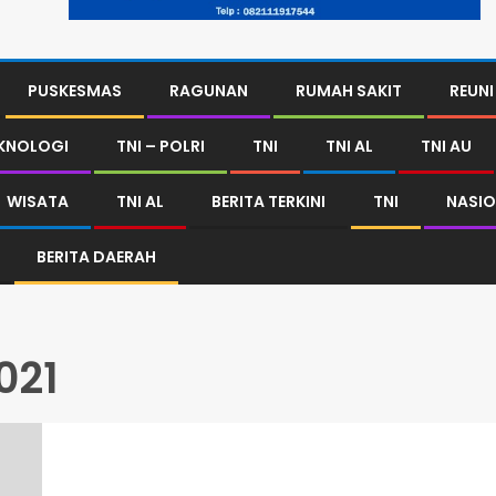
PUSKESMAS
RAGUNAN
RUMAH SAKIT
REUNI
KNOLOGI
TNI – POLRI
TNI
TNI AL
TNI AU
WISATA
TNI AL
BERITA TERKINI
TNI
NASIO
BERITA DAERAH
021