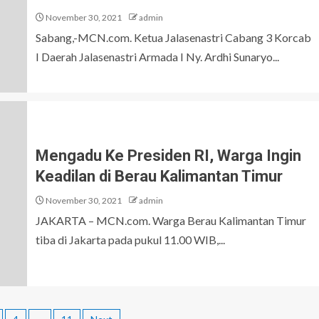
November 30, 2021
admin
Sabang,-MCN.com. Ketua Jalasenastri Cabang 3 Korcab
I Daerah Jalasenastri Armada I Ny. Ardhi Sunaryo...
Mengadu Ke Presiden RI, Warga Ingin
Keadilan di Berau Kalimantan Timur
November 30, 2021
admin
JAKARTA – MCN.com. Warga Berau Kalimantan Timur
tiba di Jakarta pada pukul 11.00 WIB,...