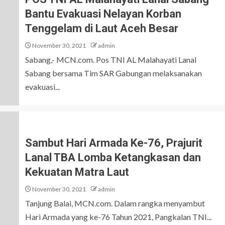
Bantu Evakuasi Nelayan Korban
Tenggelam di Laut Aceh Besar
November 30, 2021
admin
Sabang,- MCN.com. Pos TNI AL Malahayati Lanal
Sabang bersama Tim SAR Gabungan melaksanakan
evakuasi...
Sambut Hari Armada Ke-76, Prajurit
Lanal TBA Lomba Ketangkasan dan
Kekuatan Matra Laut
November 30, 2021
admin
Tanjung Balai, MCN.com. Dalam rangka menyambut
Hari Armada yang ke-76 Tahun 2021, Pangkalan TNI...