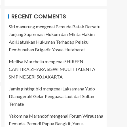
RECENT COMMENTS
Siti manurung
mengenai
Pemuda Batak Bersatu
Junjung Supremasi Hukum dan Minta Hakim
Adil Jatuhkan Hukuman Terhadap Pelaku
Pembunuhan Brigadir Yosua Hutabarat
Mellisa Marchelia
mengenai
SHIREEN
CANTIKA ZHARA SISWI MULTI TALENTA
SMP NEGERI 50 JAKARTA
Jamin ginting bkl
mengenai
Laksamana Yudo
Dianugerahi Gelar Penguasa Laut dari Sultan
Ternate
Yakomina Marandof
mengenai
Forum Wirausaha
Pemuda-Pemudi Papua Bangkit, Yunus