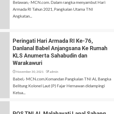
Belawan,- MCN.com. Dalam rangka menyambut Hari
Armada RI Tahun 2021, Pangkalan Utama TNI
Angkatan...
Peringati Hari Armada RI Ke-76,
Danlanal Babel Anjangsana Ke Rumah
KLS Anumerta Sahabudin dan
Warakawuri
November 30, 2021
admin
Babel,- MCN.com.Komandan Pangkalan TNI AL Bangka
Belitung Kolonel Laut (P) Fajar Hernawan didampingi
Ketua...
POS TNI AL Malahayati Lanal Sabang