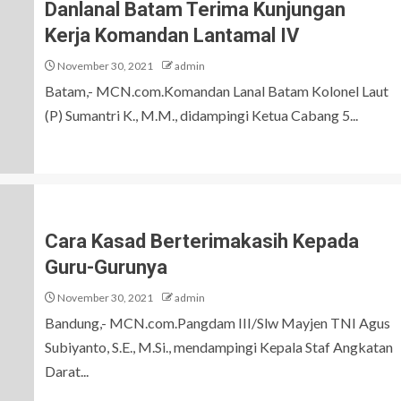
Danlanal Batam Terima Kunjungan
Kerja Komandan Lantamal IV
November 30, 2021
admin
Batam,- MCN.com.Komandan Lanal Batam Kolonel Laut
(P) Sumantri K., M.M., didampingi Ketua Cabang 5...
Cara Kasad Berterimakasih Kepada
Guru-Gurunya
November 30, 2021
admin
Bandung,- MCN.com.Pangdam III/Slw Mayjen TNI Agus
Subiyanto, S.E., M.Si., mendampingi Kepala Staf Angkatan
Darat...