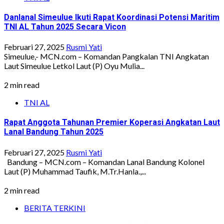
Danlanal Simeulue Ikuti Rapat Koordinasi Potensi Maritim
TNI AL Tahun 2025 Secara Vicon
Februari 27, 2025
Rusmi Yati
Simeulue,- MCN.com – Komandan Pangkalan TNI Angkatan
Laut Simeulue Letkol Laut (P) Oyu Mulia...
2 min read
TNI AL
Rapat Anggota Tahunan Premier Koperasi Angkatan Laut
Lanal Bandung Tahun 2025
Februari 27, 2025
Rusmi Yati
Bandung – MCN.com – Komandan Lanal Bandung Kolonel
Laut (P) Muhammad Taufik, M.Tr.Hanla.,...
2 min read
BERITA TERKINI