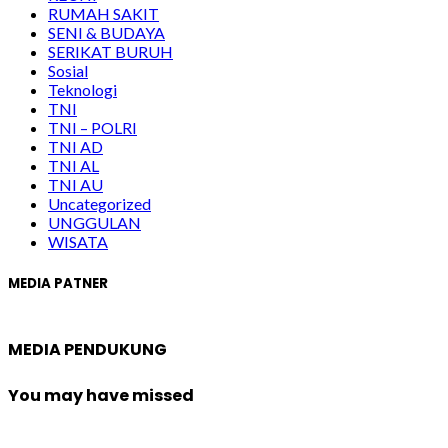
RUMAH SAKIT
SENI & BUDAYA
SERIKAT BURUH
Sosial
Teknologi
TNI
TNI – POLRI
TNI AD
TNI AL
TNI AU
Uncategorized
UNGGULAN
WISATA
MEDIA PATNER
MEDIA PENDUKUNG
You may have missed