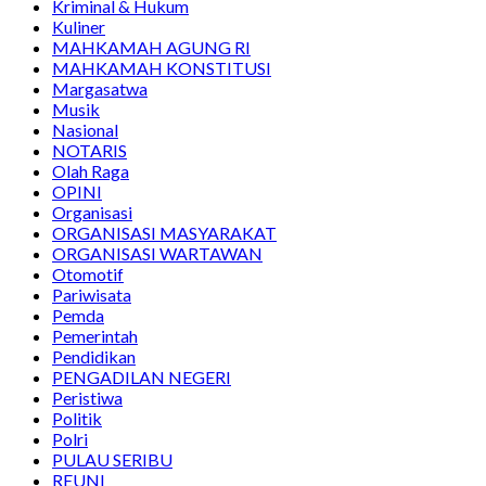
Kriminal & Hukum
Kuliner
MAHKAMAH AGUNG RI
MAHKAMAH KONSTITUSI
Margasatwa
Musik
Nasional
NOTARIS
Olah Raga
OPINI
Organisasi
ORGANISASI MASYARAKAT
ORGANISASI WARTAWAN
Otomotif
Pariwisata
Pemda
Pemerintah
Pendidikan
PENGADILAN NEGERI
Peristiwa
Politik
Polri
PULAU SERIBU
REUNI