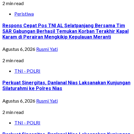
2 min read
Peristiwa
Respons Cepat Pos TNI AL Selatpanjang Bersama Tim
SAR Gabungan Berhasil Temukan Korban Terakhir Kapal
Karam di Perairan Mengkikip Kepulauan Meranti
Agustus 6, 2026
Rusmi Yati
2 min read
TNI - POLRI
Perkuat Sinergitas, Danlanal Nias Laksanakan Kunjungan
Silaturahmi ke Polres Nias
Agustus 6, 2026
Rusmi Yati
2 min read
TNI - POLRI