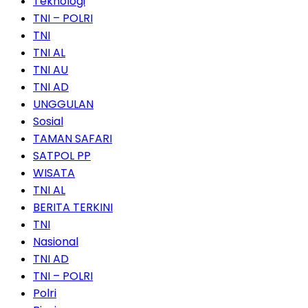
Teknologi
TNI – POLRI
TNI
TNI AL
TNI AU
TNI AD
UNGGULAN
Sosial
TAMAN SAFARI
SATPOL PP
WISATA
TNI AL
BERITA TERKINI
TNI
Nasional
TNI AD
TNI – POLRI
Polri