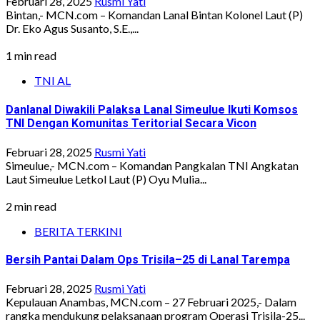
Februari 28, 2025
Rusmi Yati
Bintan,- MCN.com – Komandan Lanal Bintan Kolonel Laut (P)
Dr. Eko Agus Susanto, S.E.,...
1 min read
TNI AL
Danlanal Diwakili Palaksa Lanal Simeulue Ikuti Komsos
TNI Dengan Komunitas Teritorial Secara Vicon
Februari 28, 2025
Rusmi Yati
Simeulue,- MCN.com – Komandan Pangkalan TNI Angkatan
Laut Simeulue Letkol Laut (P) Oyu Mulia...
2 min read
BERITA TERKINI
Bersih Pantai Dalam Ops Trisila–25 di Lanal Tarempa
Februari 28, 2025
Rusmi Yati
Kepulauan Anambas, MCN.com – 27 Februari 2025,- Dalam
rangka mendukung pelaksanaan program Operasi Trisila-25...