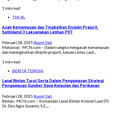
1 min read
TNI AL
Asah Kemampuan dan Tingkatkan Disiplin Prajurit,
Satlinlamil 3 Laksanakan Latihan P5T
Februari 28, 2025
Rusmi Yati
Makassar,- MCN.com – Dalam rangka mengasah kemampuan
dan meningkatkan disiplin prajurit, Satuan Lintas Laut...
1 min read
BERITA TERKINI
Lanal Bintan Turut Serta Dalam Pengawasan Strategi
Pengawasan Sumber Daya Kelautan dan Perikanan
Februari 28, 2025
Rusmi Yati
Bintan,- MCN.com – Komandan Lanal Bintan Kolonel Laut (P)
Dr. Eko Agus Susanto, S.E.,...