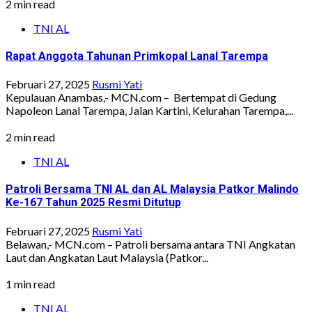
2 min read
TNI AL
Rapat Anggota Tahunan Primkopal Lanal Tarempa
Februari 27, 2025
Rusmi Yati
Kepulauan Anambas,- MCN.com – Bertempat di Gedung
Napoleon Lanal Tarempa, Jalan Kartini, Kelurahan Tarempa,...
2 min read
TNI AL
Patroli Bersama TNI AL dan AL Malaysia Patkor Malindo
Ke-167 Tahun 2025 Resmi Ditutup
Februari 27, 2025
Rusmi Yati
Belawan,- MCN.com – Patroli bersama antara TNI Angkatan
Laut dan Angkatan Laut Malaysia (Patkor...
1 min read
TNI AL