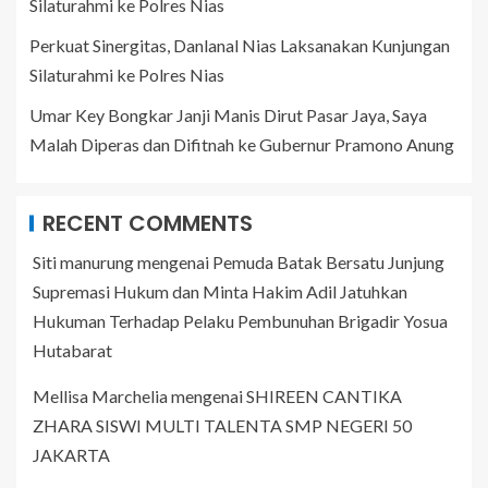
Silaturahmi ke Polres Nias
Perkuat Sinergitas, Danlanal Nias Laksanakan Kunjungan
Silaturahmi ke Polres Nias
Umar Key Bongkar Janji Manis Dirut Pasar Jaya, Saya
Malah Diperas dan Difitnah ke Gubernur Pramono Anung
RECENT COMMENTS
Siti manurung
mengenai
Pemuda Batak Bersatu Junjung
Supremasi Hukum dan Minta Hakim Adil Jatuhkan
Hukuman Terhadap Pelaku Pembunuhan Brigadir Yosua
Hutabarat
Mellisa Marchelia
mengenai
SHIREEN CANTIKA
ZHARA SISWI MULTI TALENTA SMP NEGERI 50
JAKARTA