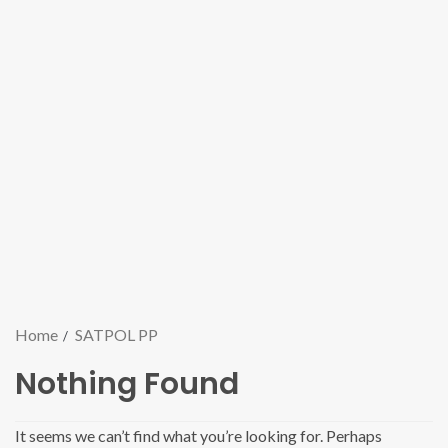
Home
SATPOL PP
Nothing Found
It seems we can’t find what you’re looking for. Perhaps