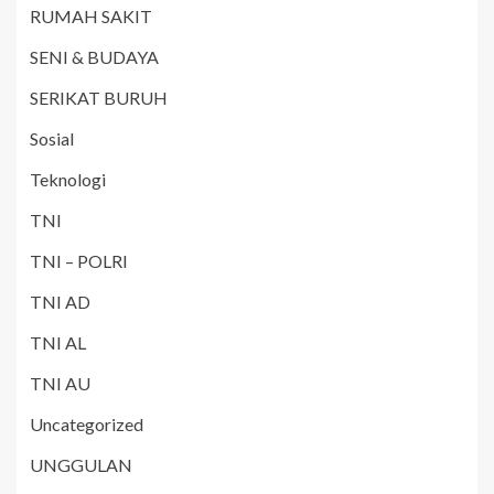
RUMAH SAKIT
SENI & BUDAYA
SERIKAT BURUH
Sosial
Teknologi
TNI
TNI – POLRI
TNI AD
TNI AL
TNI AU
Uncategorized
UNGGULAN