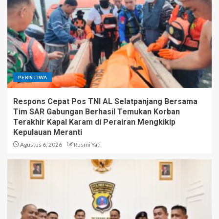
PERISTIWA
Respons Cepat Pos TNI AL Selatpanjang Bersama
Tim SAR Gabungan Berhasil Temukan Korban
Terakhir Kapal Karam di Perairan Mengkikip
Kepulauan Meranti
Agustus 6, 2026
Rusmi Yati