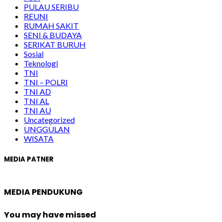
PULAU SERIBU
REUNI
RUMAH SAKIT
SENI & BUDAYA
SERIKAT BURUH
Sosial
Teknologi
TNI
TNI – POLRI
TNI AD
TNI AL
TNI AU
Uncategorized
UNGGULAN
WISATA
MEDIA PATNER
MEDIA PENDUKUNG
You may have missed