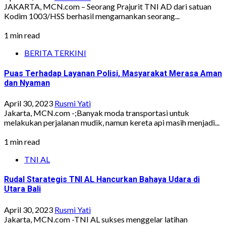
JAKARTA, MCN.com – Seorang Prajurit TNI AD dari satuan
Kodim 1003/HSS berhasil mengamankan seorang...
1 min read
BERITA TERKINI
Puas Terhadap Layanan Polisi, Masyarakat Merasa Aman
dan Nyaman
April 30, 2023
Rusmi Yati
Jakarta, MCN.com -;Banyak moda transportasi untuk
melakukan perjalanan mudik, namun kereta api masih menjadi...
1 min read
TNI AL
Rudal Starategis TNI AL Hancurkan Bahaya Udara di
Utara Bali
April 30, 2023
Rusmi Yati
Jakarta, MCN.com -TNI AL sukses menggelar latihan