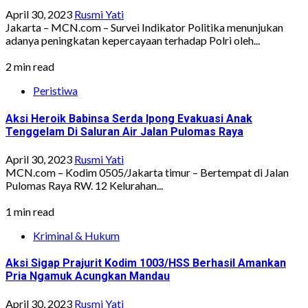
April 30, 2023
Rusmi Yati
Jakarta – MCN.com – Survei Indikator Politika menunjukan
adanya peningkatan kepercayaan terhadap Polri oleh...
2 min read
Peristiwa
Aksi Heroik Babinsa Serda Ipong Evakuasi Anak
Tenggelam Di Saluran Air Jalan Pulomas Raya
April 30, 2023
Rusmi Yati
MCN.com – Kodim 0505/Jakarta timur – Bertempat di Jalan
Pulomas Raya RW. 12 Kelurahan...
1 min read
Kriminal & Hukum
Aksi Sigap Prajurit Kodim 1003/HSS Berhasil Amankan
Pria Ngamuk Acungkan Mandau
April 30, 2023
Rusmi Yati