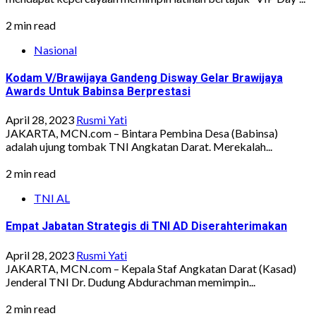
2 min read
Nasional
Kodam V/Brawijaya Gandeng Disway Gelar Brawijaya
Awards Untuk Babinsa Berprestasi
April 28, 2023
Rusmi Yati
JAKARTA, MCN.com – Bintara Pembina Desa (Babinsa)
adalah ujung tombak TNI Angkatan Darat. Merekalah...
2 min read
TNI AL
Empat Jabatan Strategis di TNI AD Diserahterimakan
April 28, 2023
Rusmi Yati
JAKARTA, MCN.com – Kepala Staf Angkatan Darat (Kasad)
Jenderal TNI Dr. Dudung Abdurachman memimpin...
2 min read