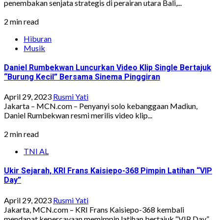
penembakan senjata strategis di perairan utara Bali,...
2 min read
Hiburan
Musik
Daniel Rumbekwan Luncurkan Video Klip Single Bertajuk
“Burung Kecil” Bersama Sinema Pinggiran
April 29, 2023
Rusmi Yati
Jakarta – MCN.com – Penyanyi solo kebanggaan Madiun,
Daniel Rumbekwan resmi merilis video klip...
2 min read
TNI AL
Ukir Sejarah, KRI Frans Kaisiepo-368 Pimpin Latihan “VIP
Day”
April 29, 2023
Rusmi Yati
Jakarta, MCN.com – KRI Frans Kaisiepo-368 kembali
mendapat kepercayaan memimpin latihan bertajuk “VIP Day”...