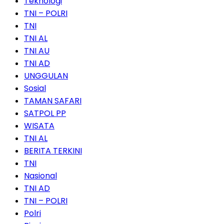
Teknologi
TNI – POLRI
TNI
TNI AL
TNI AU
TNI AD
UNGGULAN
Sosial
TAMAN SAFARI
SATPOL PP
WISATA
TNI AL
BERITA TERKINI
TNI
Nasional
TNI AD
TNI – POLRI
Polri