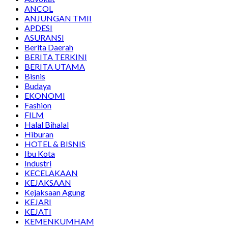
ANCOL
ANJUNGAN TMII
APDESI
ASURANSI
Berita Daerah
BERITA TERKINI
BERITA UTAMA
Bisnis
Budaya
EKONOMI
Fashion
FILM
Halal Bihalal
Hiburan
HOTEL & BISNIS
Ibu Kota
Industri
KECELAKAAN
KEJAKSAAN
Kejaksaan Agung
KEJARI
KEJATI
KEMENKUMHAM