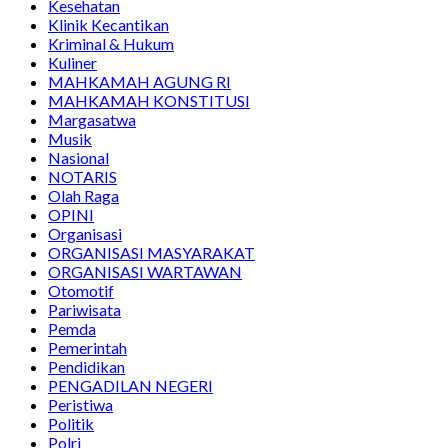
Kesehatan
Klinik Kecantikan
Kriminal & Hukum
Kuliner
MAHKAMAH AGUNG RI
MAHKAMAH KONSTITUSI
Margasatwa
Musik
Nasional
NOTARIS
Olah Raga
OPINI
Organisasi
ORGANISASI MASYARAKAT
ORGANISASI WARTAWAN
Otomotif
Pariwisata
Pemda
Pemerintah
Pendidikan
PENGADILAN NEGERI
Peristiwa
Politik
Polri