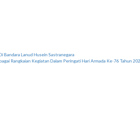
Di Bandara Lanud Husein Sastranegara
rbagai Rangkaian Kegiatan Dalam Peringati Hari Armada Ke-76 Tahun 20