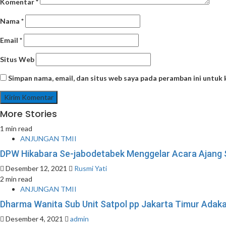
Komentar
*
Nama
*
Email
*
Situs Web
Simpan nama, email, dan situs web saya pada peramban ini untuk
More Stories
1 min read
ANJUNGAN TMII
DPW Hikabara Se-jabodetabek Menggelar Acara Ajang Si
Desember 12, 2021
Rusmi Yati
2 min read
ANJUNGAN TMII
Dharma Wanita Sub Unit Satpol pp Jakarta Timur Adaka
Desember 4, 2021
admin