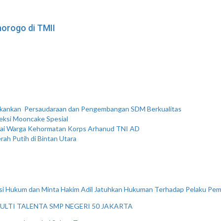
orogo di TMII
Tekankan Persaudaraan dan Pengembangan SDM Berkualitas
leksi Mooncake Spesial
agai Warga Kehormatan Korps Arhanud TNI AD
rah Putih di Bintan Utara
i Hukum dan Minta Hakim Adil Jatuhkan Hukuman Terhadap Pelaku Pem
ULTI TALENTA SMP NEGERI 50 JAKARTA