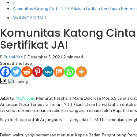
5
Komunitas Katong Cinta NTT Adakan Latihan Persiapan Penerimaa
ANJUNGAN TMII
Komunitas Katong Cinta
Sertifikat JAI
Rusmi Yati
Desember 5, 2021
2 min read
Spread the love
Jakarta
.MCN.com.
Menurut Paschalia Maria Dolorosa Moi, S.S yang akr
Anjungan Nusa Tenggara Timur ( NTT ) kami disini hanya latihan untuk 
tersebut di kementerian pendidikan yang akan dihadiri oleh Bupati dan 
Saya berharap untuk Anjungan NTT yang ada di TMII bisa menjadi pengh
Dalam waktu yang bersamaan menurut Kepala Badan Penghubung Pemprov N