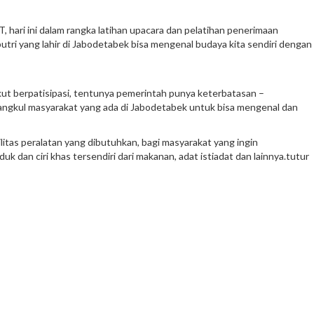
 hari ini dalam rangka latihan upacara dan pelatihan penerimaan
putri yang lahir di Jabodetabek bisa mengenal budaya kita sendiri dengan
kut berpatisipasi, tentunya pemerintah punya keterbatasan –
angkul masyarakat yang ada di Jabodetabek untuk bisa mengenal dan
itas peralatan yang dibutuhkan, bagi masyarakat yang ingin
dan ciri khas tersendiri dari makanan, adat istiadat dan lainnya.tutur