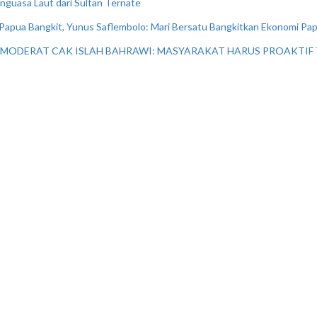
nguasa Laut dari Sultan Ternate
pua Bangkit, Yunus Saflembolo: Mari Bersatu Bangkitkan Ekonomi Pa
 MODERAT CAK ISLAH BAHRAWI: MASYARAKAT HARUS PROAKTIF