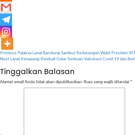
Continue
Previous
Palaksa Lanal Bandung Sambut Kedatangan Wakil Presiden RI 
Next
Lanal Ketapang Kembali Gelar Serbuan Vaksinasi Covid 19 dan Be
Reading
Tinggalkan Balasan
Alamat email Anda tidak akan dipublikasikan.
Ruas yang wajib ditandai
*