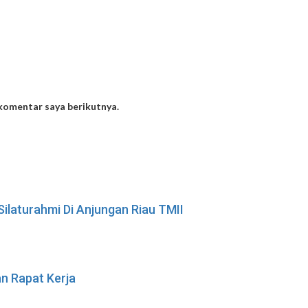
 komentar saya berikutnya.
laturahmi Di Anjungan Riau TMII
n Rapat Kerja