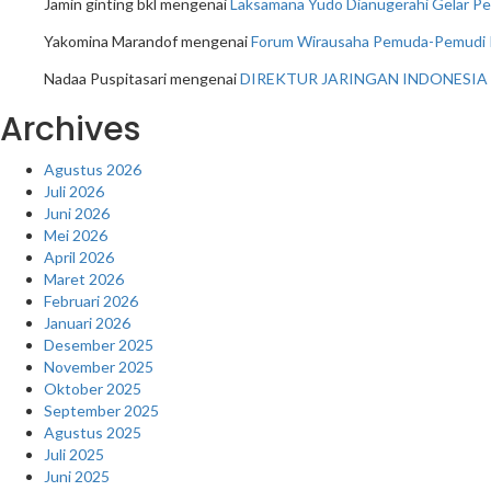
Jamin ginting bkl
mengenai
Laksamana Yudo Dianugerahi Gelar Pe
Yakomina Marandof
mengenai
Forum Wirausaha Pemuda-Pemudi Pa
Nadaa Puspitasari
mengenai
DIREKTUR JARINGAN INDONESIA
Archives
Agustus 2026
Juli 2026
Juni 2026
Mei 2026
April 2026
Maret 2026
Februari 2026
Januari 2026
Desember 2025
November 2025
Oktober 2025
September 2025
Agustus 2025
Juli 2025
Juni 2025