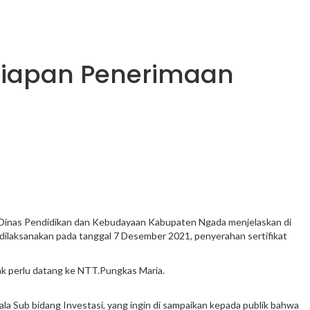
siapan Penerimaan
n Dinas Pendidikan dan Kebudayaan Kabupaten Ngada menjelaskan di
 dilaksanakan pada tanggal 7 Desember 2021, penyerahan sertifikat
ak perlu datang ke NTT.Pungkas Maria.
 Sub bidang Investasi, yang ingin di sampaikan kepada publik bahwa