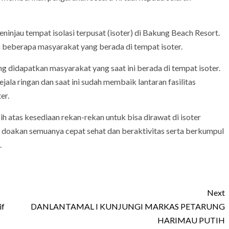
eninjau tempat isolasi terpusat (isoter) di Bakung Beach Resort.
n beberapa masyarakat yang berada di tempat isoter.
ng didapatkan masyarakat yang saat ini berada di tempat isoter.
la ringan dan saat ini sudah membaik lantaran fasilitas
er.
 atas kesediaan rekan-rekan untuk bisa dirawat di isoter
a doakan semuanya cepat sehat dan beraktivitas serta berkumpul
.
Next
if
DANLANTAMAL I KUNJUNGI MARKAS PETARUNG
HARIMAU PUTIH