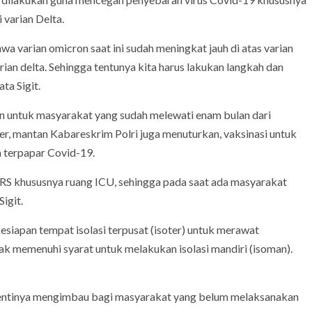
 varian Delta.
wa varian omicron saat ini sudah meningkat jauh di atas varian
arian delta. Sehingga tentunya kita harus lakukan langkah dan
ta Sigit.
ukan untuk masyarakat yang sudah melewati enam bulan dari
ster, mantan Kabareskrim Polri juga menuturkan, vaksinasi untuk
n terpapar Covid-19.
RS khususnya ruang ICU, sehingga pada saat ada masyarakat
igit.
esiapan tempat isolasi terpusat (isoter) untuk merawat
ak memenuhi syarat untuk melakukan isolasi mandiri (isoman).
hentinya mengimbau bagi masyarakat yang belum melaksanakan