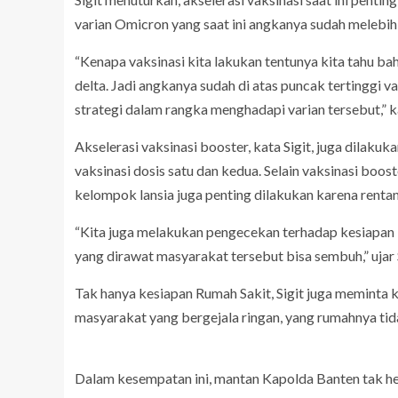
varian Omicron yang saat ini angkanya sudah melebihi
“Kenapa vaksinasi kita lakukan tentunya kita tahu bah
delta. Jadi angkanya sudah di atas puncak tertinggi v
strategi dalam rangka menghadapi varian tersebut,” ka
Akselerasi vaksinasi booster, kata Sigit, juga dilak
vaksinasi dosis satu dan kedua. Selain vaksinasi boo
kelompok lansia juga penting dilakukan karena renta
“Kita juga melakukan pengecekan terhadap kesiapan 
yang dirawat masyarakat tersebut bisa sembuh,” ujar S
Tak hanya kesiapan Rumah Sakit, Sigit juga meminta k
masyarakat yang bergejala ringan, yang rumahnya tid
Dalam kesempatan ini, mantan Kapolda Banten tak 