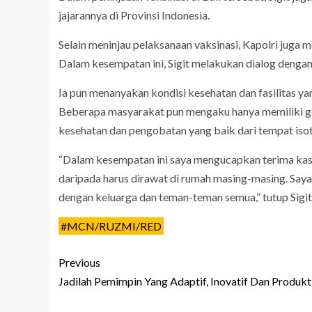
jajarannya di Provinsi Indonesia.
Selain meninjau pelaksanaan vaksinasi, Kapolri juga m
Dalam kesempatan ini, Sigit melakukan dialog denga
Ia pun menanyakan kondisi kesehatan dan fasilitas ya
Beberapa masyarakat pun mengaku hanya memiliki geja
kesehatan dan pengobatan yang baik dari tempat isot
“Dalam kesempatan ini saya mengucapkan terima kasih
daripada harus dirawat di rumah masing-masing. Say
dengan keluarga dan teman-teman semua,” tutup Sigit
#MCN/RUZMI/RED
Previous
Jadilah Pemimpin Yang Adaptif, Inovatif Dan Produkt