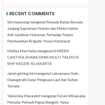
RECENT COMMENTS
Siti manurung
mengenai
Pemuda Batak Bersatu
Junjung Supremasi Hukum dan Minta Hakim
Adil Jatuhkan Hukuman Terhadap Pelaku
Pembunuhan Brigadir Yosua Hutabarat
Mellisa Marchelia
mengenai
SHIREEN
CANTIKA ZHARA SISWI MULTI TALENTA
SMP NEGERI 50 JAKARTA
Jamin ginting bkl
mengenai
Laksamana Yudo
Dianugerahi Gelar Penguasa Laut dari Sultan
Ternate
Yakomina Marandof
mengenai
Forum Wirausaha
Pemuda-Pemudi Papua Bangkit, Yunus