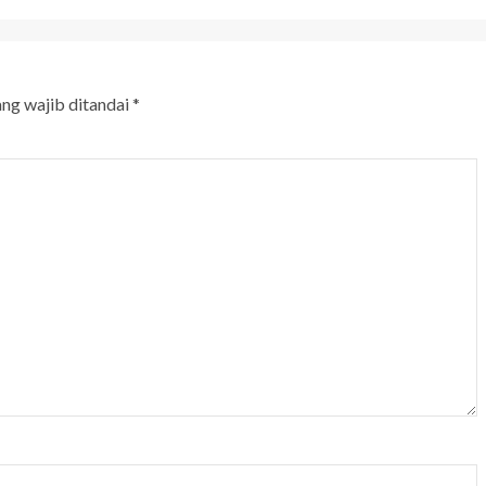
ang wajib ditandai
*