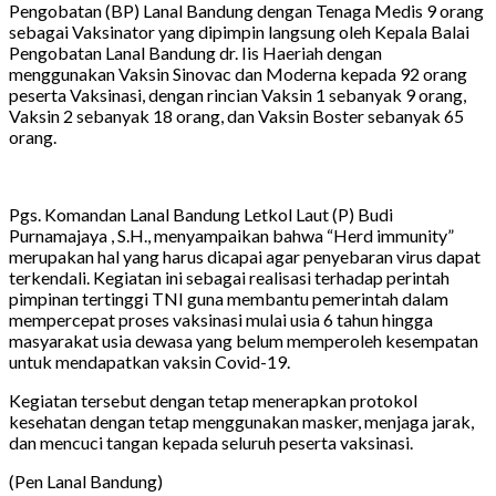
Pengobatan (BP) Lanal Bandung dengan Tenaga Medis 9 orang
sebagai Vaksinator yang dipimpin langsung oleh Kepala Balai
Pengobatan Lanal Bandung dr. Iis Haeriah dengan
menggunakan Vaksin Sinovac dan Moderna kepada 92 orang
peserta Vaksinasi, dengan rincian Vaksin 1 sebanyak 9 orang,
Vaksin 2 sebanyak 18 orang, dan Vaksin Boster sebanyak 65
orang.
Pgs. Komandan Lanal Bandung Letkol Laut (P) Budi
Purnamajaya , S.H., menyampaikan bahwa “Herd immunity”
merupakan hal yang harus dicapai agar penyebaran virus dapat
terkendali. Kegiatan ini sebagai realisasi terhadap perintah
pimpinan tertinggi TNI guna membantu pemerintah dalam
mempercepat proses vaksinasi mulai usia 6 tahun hingga
masyarakat usia dewasa yang belum memperoleh kesempatan
untuk mendapatkan vaksin Covid-19.
Kegiatan tersebut dengan tetap menerapkan protokol
kesehatan dengan tetap menggunakan masker, menjaga jarak,
dan mencuci tangan kepada seluruh peserta vaksinasi.
(Pen Lanal Bandung)