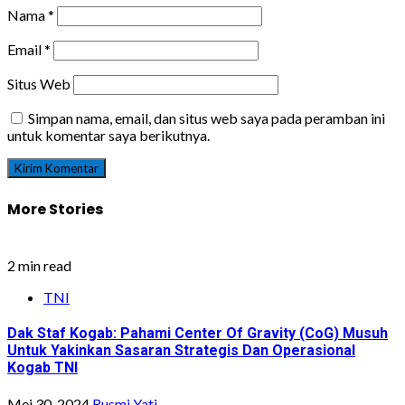
Nama
*
Email
*
Situs Web
Simpan nama, email, dan situs web saya pada peramban ini
untuk komentar saya berikutnya.
More Stories
2 min read
TNI
Dak Staf Kogab: Pahami Center Of Gravity (CoG) Musuh
Untuk Yakinkan Sasaran Strategis Dan Operasional
Kogab TNI
Mei 30, 2024
Rusmi Yati