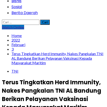
Bisnis
Sosial
Berita Daerah
Cari
untuk:
Watch Online
Home
2022
Februari
3
Terus Tingkatkan Herd Immunity, Nakes Pangkalan TNI
AL Bandung Berikan Pelayanan Vaksinasi Kepada
Masyarakat Maritim
TNI
Terus Tingkatkan Herd Immunity,
Nakes Pangkalan TNI AL Bandung
Berikan Pelayanan Vaksinasi