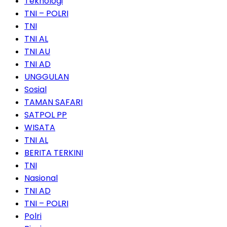
Teknologi
TNI – POLRI
TNI
TNI AL
TNI AU
TNI AD
UNGGULAN
Sosial
TAMAN SAFARI
SATPOL PP
WISATA
TNI AL
BERITA TERKINI
TNI
Nasional
TNI AD
TNI – POLRI
Polri