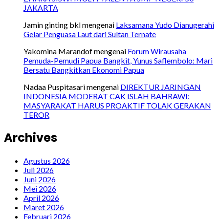
JAKARTA
Jamin ginting bkl
mengenai
Laksamana Yudo Dianugerahi
Gelar Penguasa Laut dari Sultan Ternate
Yakomina Marandof
mengenai
Forum Wirausaha
Pemuda-Pemudi Papua Bangkit, Yunus Saflembolo: Mari
Bersatu Bangkitkan Ekonomi Papua
Nadaa Puspitasari
mengenai
DIREKTUR JARINGAN
INDONESIA MODERAT CAK ISLAH BAHRAWI:
MASYARAKAT HARUS PROAKTIF TOLAK GERAKAN
TEROR
Archives
Agustus 2026
Juli 2026
Juni 2026
Mei 2026
April 2026
Maret 2026
Februari 2026