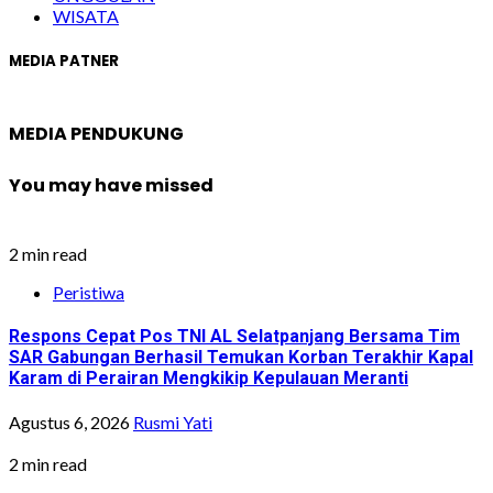
WISATA
MEDIA PATNER
MEDIA PENDUKUNG
You may have missed
2 min read
Peristiwa
Respons Cepat Pos TNI AL Selatpanjang Bersama Tim
SAR Gabungan Berhasil Temukan Korban Terakhir Kapal
Karam di Perairan Mengkikip Kepulauan Meranti
Agustus 6, 2026
Rusmi Yati
2 min read