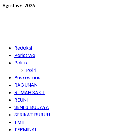
Skip
Agustus 6, 2026
to
content
Primary
Redaksi
Menu
Peristiwa
Politik
Polri
Puskesmas
RAGUNAN
RUMAH SAKIT
REUNI
SENI & BUDAYA
SERIKAT BURUH
TMII
TERMINAL