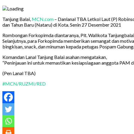
Tanjung Balai,
MCN.com
– Danlanal TBA Letkol Laut (P) Robin
dan Tahun Baru (Nataru) di Kota. Senin 27 Desember 2021
Rombongan Forkopimda diantaranya, Plt. Walikota Tanjungbalai
Selanjutnya, para Forkopimda memberikan semangat dan motivas
bingkisan, snack, dan minuman kepada petugas Pospam Gabung
Komandan Lanal Tanjung Balai asahan mengatakan,
“Peninjauan ini untuk memastikan kesiapsiagaan anggota PAM da
(Pen Lanal TBA)
#MCN/RUZMI/RED