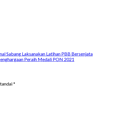
anal Sabang Laksanakan Latihan PBB Bersenjata
Penghargaan Peraih Medali PON 2021
itandai
*