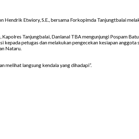
son Hendrik Etwiory, S.E., bersama Forkopimda Tanjungtbalai me
, Kapolres Tanjungbalai, Danlanal TBA mengunjungi Pospam Batu 
i kepada petugas dan melakukan pengecekan kesiapan anggota ser
an Nataru.
n melihat langsung kendala yang dihadapi”.