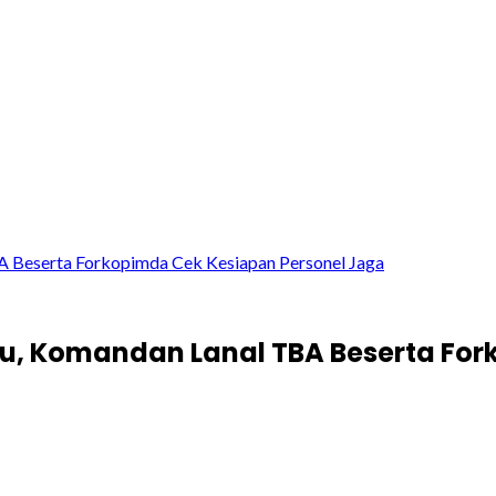
 Beserta Forkopimda Cek Kesiapan Personel Jaga
u, Komandan Lanal TBA Beserta For