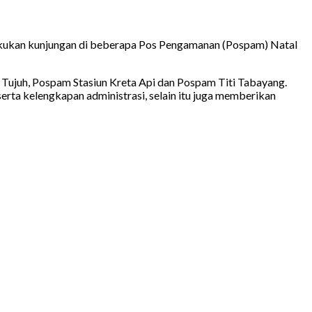
lakukan kunjungan di beberapa Pos Pengamanan (Pospam) Natal
Tujuh, Pospam Stasiun Kreta Api dan Pospam Titi Tabayang.
ta kelengkapan administrasi, selain itu juga memberikan