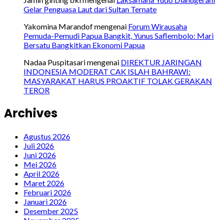
Gelar Penguasa Laut dari Sultan Ternate
Yakomina Marandof
mengenai
Forum Wirausaha
Pemuda-Pemudi Papua Bangkit, Yunus Saflembolo: Mari
Bersatu Bangkitkan Ekonomi Papua
Nadaa Puspitasari
mengenai
DIREKTUR JARINGAN
INDONESIA MODERAT CAK ISLAH BAHRAWI:
MASYARAKAT HARUS PROAKTIF TOLAK GERAKAN
TEROR
Archives
Agustus 2026
Juli 2026
Juni 2026
Mei 2026
April 2026
Maret 2026
Februari 2026
Januari 2026
Desember 2025