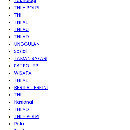
Teknologi
TNI – POLRI
TNI
TNI AL
TNI AU
TNI AD
UNGGULAN
Sosial
TAMAN SAFARI
SATPOL PP
WISATA
TNI AL
BERITA TERKINI
TNI
Nasional
TNI AD
TNI – POLRI
Polri