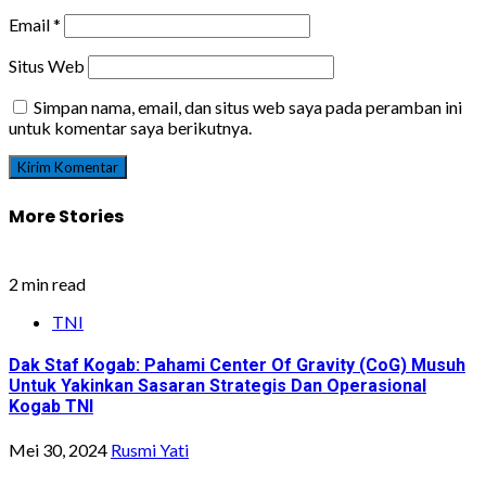
Email
*
Situs Web
Simpan nama, email, dan situs web saya pada peramban ini
untuk komentar saya berikutnya.
More Stories
2 min read
TNI
Dak Staf Kogab: Pahami Center Of Gravity (CoG) Musuh
Untuk Yakinkan Sasaran Strategis Dan Operasional
Kogab TNI
Mei 30, 2024
Rusmi Yati