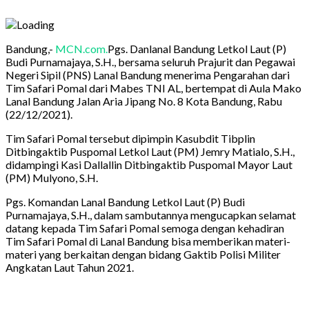
Bandung,-
MCN.com.
Pgs. Danlanal Bandung Letkol Laut (P)
Budi Purnamajaya, S.H., bersama seluruh Prajurit dan Pegawai
Negeri Sipil (PNS) Lanal Bandung menerima Pengarahan dari
Tim Safari Pomal dari Mabes TNI AL, bertempat di Aula Mako
Lanal Bandung Jalan Aria Jipang No. 8 Kota Bandung, Rabu
(22/12/2021).
Tim Safari Pomal tersebut dipimpin Kasubdit Tibplin
Ditbingaktib Puspomal Letkol Laut (PM) Jemry Matialo, S.H.,
didampingi Kasi Dallallin Ditbingaktib Puspomal Mayor Laut
(PM) Mulyono, S.H.
Pgs. Komandan Lanal Bandung Letkol Laut (P) Budi
Purnamajaya, S.H., dalam sambutannya mengucapkan selamat
datang kepada Tim Safari Pomal semoga dengan kehadiran
Tim Safari Pomal di Lanal Bandung bisa memberikan materi-
materi yang berkaitan dengan bidang Gaktib Polisi Militer
Angkatan Laut Tahun 2021.