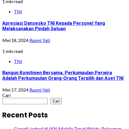
1 min read
TNI
Apresiasi Dansesko TNI Kepada Personel Yang
Melaksanakan Pindah Satuan
Mei 18, 2024
Rusmi Yati
1 min read
TNI
Bangun Komitmen Bersama, Perkumpulan Perwira
Adalah Perkumpulan Orang-Orang Terpilih dan Aset TNI
Mei 17, 2024
Rusmi Yati
Cari
Cari
Recent Posts
Gawat! Jadwal di JKN Mobile Tepat Waktu, Pelayanan