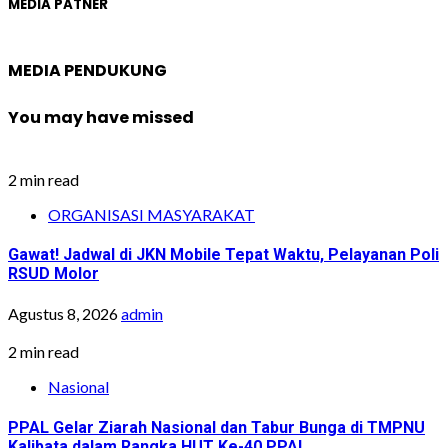
MEDIA PATNER
MEDIA PENDUKUNG
You may have missed
2 min read
ORGANISASI MASYARAKAT
Gawat! Jadwal di JKN Mobile Tepat Waktu, Pelayanan Poli
RSUD Molor
Agustus 8, 2026
admin
2 min read
Nasional
PPAL Gelar Ziarah Nasional dan Tabur Bunga di TMPNU
Kalibata dalam Rangka HUT Ke-40 PPAL