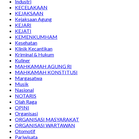
Industri
KECELAKAAN
KEJAKSAAN
Kejaksaan Agung
KEJARI
KEJATI
KEMENKUMHAM
Kesehatan
Klinik Kecantikan
Kriminal & Hukum
Kuliner
MAHKAMAH AGUNG RI
MAHKAMAH KONSTITUSI
Margasatwa
Musik
Nasional
NOTARIS
Olah Raga
OPINI
Organisasi
ORGANISASI MASYARAKAT
ORGANISASI WARTAWAN
Otomotif
Pariwisata