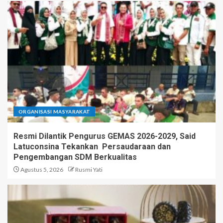
ORGANISASI MASYARAKAT
Resmi Dilantik Pengurus GEMAS 2026-2029, Said
Latuconsina Tekankan Persaudaraan dan
Pengembangan SDM Berkualitas
Agustus 5, 2026
Rusmi Yati