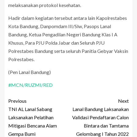
melaksanakan protokol kesehatan.
Hadir dalam kegiatan tersebut antara lain Kapolrestabes
Kota Bandung, Danpomdam III/Slw, Pasops Lanal
Bandung, Ketua Pengadilan Negeri Bandung Klas I A
Khusus, Para PJU Polda Jabar dan Seluruh PJU
Polrestabes Bandung serta seluruh Panitia Gebyar Vaksin
Polrestabes.
(Pen Lanal Bandung)
#MCN/RUZMI/RED
Previous
Next
TNI AL Lanal Sabang
Lanal Bandung Laksanakan
Laksanakan Pelatihan
Validasi Pendaftaran Calon
Mitigasi Bencana Alam
Bintara dan Tamtama
Gempa Bumi
Gelombang I Tahun 2022