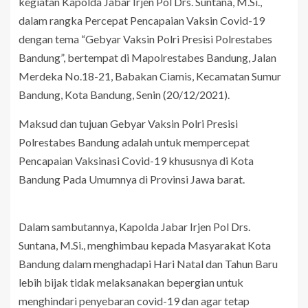
kegiatan Kapolda Jabar Irjen Pol Drs. Suntana, M.Si.,
dalam rangka Percepat Pencapaian Vaksin Covid-19
dengan tema “Gebyar Vaksin Polri Presisi Polrestabes
Bandung”, bertempat di Mapolrestabes Bandung, Jalan
Merdeka No.18-21, Babakan Ciamis, Kecamatan Sumur
Bandung, Kota Bandung, Senin (20/12/2021).
Maksud dan tujuan Gebyar Vaksin Polri Presisi
Polrestabes Bandung adalah untuk mempercepat
Pencapaian Vaksinasi Covid-19 khususnya di Kota
Bandung Pada Umumnya di Provinsi Jawa barat.
Dalam sambutannya, Kapolda Jabar Irjen Pol Drs.
Suntana, M.Si., menghimbau kepada Masyarakat Kota
Bandung dalam menghadapi Hari Natal dan Tahun Baru
lebih bijak tidak melaksanakan bepergian untuk
menghindari penyebaran covid-19 dan agar tetap