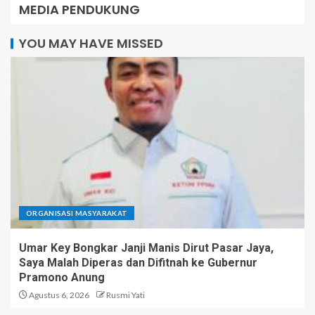
MEDIA PENDUKUNG
YOU MAY HAVE MISSED
ORGANISASI MASYARAKAT
Umar Key Bongkar Janji Manis Dirut Pasar Jaya,
Saya Malah Diperas dan Difitnah ke Gubernur
Pramono Anung
Agustus 6, 2026
Rusmi Yati