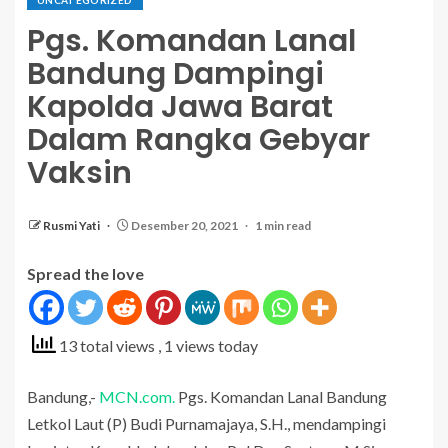
Pgs. Komandan Lanal
Bandung Dampingi
Kapolda Jawa Barat
Dalam Rangka Gebyar
Vaksin
Rusmi Yati
Desember 20, 2021
1 min read
Spread the love
13 total views
, 1 views today
Bandung,-
MCN.com.
Pgs. Komandan Lanal Bandung
Letkol Laut (P) Budi Purnamajaya, S.H., mendampingi