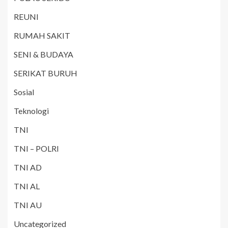
REUNI
RUMAH SAKIT
SENI & BUDAYA
SERIKAT BURUH
Sosial
Teknologi
TNI
TNI – POLRI
TNI AD
TNI AL
TNI AU
Uncategorized