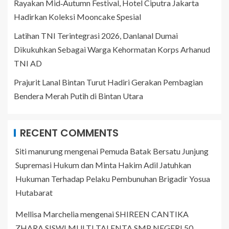
Rayakan Mid‑Autumn Festival, Hotel Ciputra Jakarta
Hadirkan Koleksi Mooncake Spesial
Latihan TNI Terintegrasi 2026, Danlanal Dumai
Dikukuhkan Sebagai Warga Kehormatan Korps Arhanud
TNI AD
Prajurit Lanal Bintan Turut Hadiri Gerakan Pembagian
Bendera Merah Putih di Bintan Utara
RECENT COMMENTS
Siti manurung
mengenai
Pemuda Batak Bersatu Junjung
Supremasi Hukum dan Minta Hakim Adil Jatuhkan
Hukuman Terhadap Pelaku Pembunuhan Brigadir Yosua
Hutabarat
Mellisa Marchelia
mengenai
SHIREEN CANTIKA
ZHARA SISWI MULTI TALENTA SMP NEGERI 50