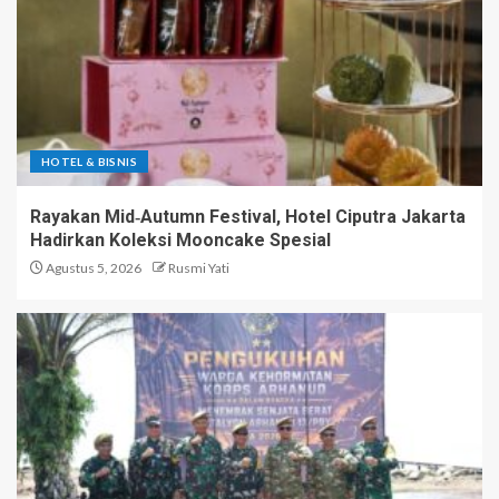
HOTEL & BISNIS
Rayakan Mid‑Autumn Festival, Hotel Ciputra Jakarta
Hadirkan Koleksi Mooncake Spesial
Agustus 5, 2026
Rusmi Yati