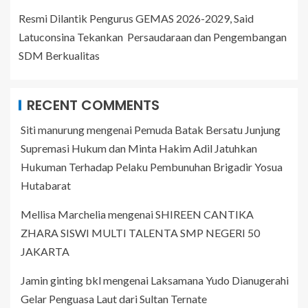
Resmi Dilantik Pengurus GEMAS 2026-2029, Said
Latuconsina Tekankan Persaudaraan dan Pengembangan
SDM Berkualitas
RECENT COMMENTS
Siti manurung
mengenai
Pemuda Batak Bersatu Junjung
Supremasi Hukum dan Minta Hakim Adil Jatuhkan
Hukuman Terhadap Pelaku Pembunuhan Brigadir Yosua
Hutabarat
Mellisa Marchelia
mengenai
SHIREEN CANTIKA
ZHARA SISWI MULTI TALENTA SMP NEGERI 50
JAKARTA
Jamin ginting bkl
mengenai
Laksamana Yudo Dianugerahi
Gelar Penguasa Laut dari Sultan Ternate