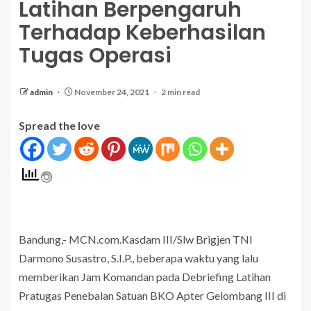
Latihan Berpengaruh
Terhadap Keberhasilan
Tugas Operasi
admin
November 24, 2021
2 min read
Spread the love
Bandung,- MCN.com.Kasdam III/Slw Brigjen TNI
Darmono Susastro, S.I.P., beberapa waktu yang lalu
memberikan Jam Komandan pada Debriefing Latihan
Pratugas Penebalan Satuan BKO Apter Gelombang III di