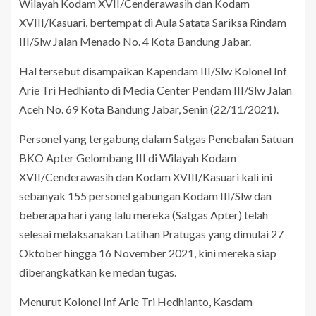
Wilayah Kodam XVII/Cenderawasih dan Kodam
XVIII/Kasuari, bertempat di Aula Satata Sariksa Rindam
III/Slw Jalan Menado No. 4 Kota Bandung Jabar.
Hal tersebut disampaikan Kapendam III/Slw Kolonel Inf
Arie Tri Hedhianto di Media Center Pendam III/Slw Jalan
Aceh No. 69 Kota Bandung Jabar, Senin (22/11/2021).
Personel yang tergabung dalam Satgas Penebalan Satuan
BKO Apter Gelombang III di Wilayah Kodam
XVII/Cenderawasih dan Kodam XVIII/Kasuari kali ini
sebanyak 155 personel gabungan Kodam III/Slw dan
beberapa hari yang lalu mereka (Satgas Apter) telah
selesai melaksanakan Latihan Pratugas yang dimulai 27
Oktober hingga 16 November 2021, kini mereka siap
diberangkatkan ke medan tugas.
Menurut Kolonel Inf Arie Tri Hedhianto, Kasdam