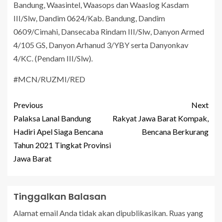
Bandung, Waasintel, Waasops dan Waaslog Kasdam
III/Slw, Dandim 0624/Kab. Bandung, Dandim
0609/Cimahi, Dansecaba Rindam III/Slw, Danyon Armed
4/105 GS, Danyon Arhanud 3/YBY serta Danyonkav
4/KC. (Pendam III/Slw).
#MCN/RUZMI/RED
Previous
Next
Palaksa Lanal Bandung
Rakyat Jawa Barat Kompak,
Hadiri Apel Siaga Bencana
Bencana Berkurang
Tahun 2021 Tingkat Provinsi
Jawa Barat
Tinggalkan Balasan
Alamat email Anda tidak akan dipublikasikan.
Ruas yang