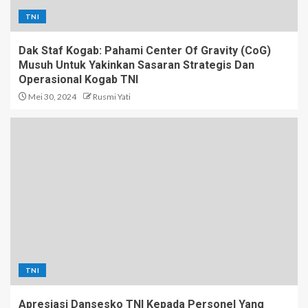
TNI
Dak Staf Kogab: Pahami Center Of Gravity (CoG)
Musuh Untuk Yakinkan Sasaran Strategis Dan
Operasional Kogab TNI
Mei 30, 2024
Rusmi Yati
TNI
Apresiasi Dansesko TNI Kepada Personel Yang