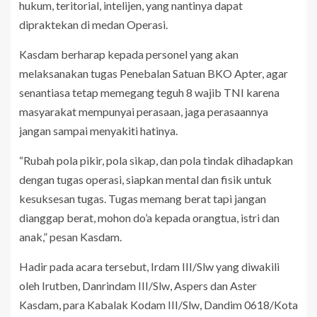
hukum, teritorial, intelijen, yang nantinya dapat
dipraktekan di medan Operasi.
Kasdam berharap kepada personel yang akan
melaksanakan tugas Penebalan Satuan BKO Apter, agar
senantiasa tetap memegang teguh 8 wajib TNI karena
masyarakat mempunyai perasaan, jaga perasaannya
jangan sampai menyakiti hatinya.
“Rubah pola pikir, pola sikap, dan pola tindak dihadapkan
dengan tugas operasi, siapkan mental dan fisik untuk
kesuksesan tugas. Tugas memang berat tapi jangan
dianggap berat, mohon do’a kepada orangtua, istri dan
anak,” pesan Kasdam.
Hadir pada acara tersebut, Irdam III/Slw yang diwakili
oleh Irutben, Danrindam III/Slw, Aspers dan Aster
Kasdam, para Kabalak Kodam III/Slw, Dandim 0618/Kota