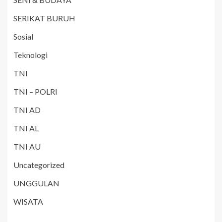
SERIKAT BURUH
Sosial
Teknologi
TNI
TNI – POLRI
TNI AD
TNI AL
TNI AU
Uncategorized
UNGGULAN
WISATA