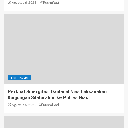
Agustus 6, 2026
Rusmi Yati
TNI - POLRI
Perkuat Sinergitas, Danlanal Nias Laksanakan
Kunjungan Silaturahmi ke Polres Nias
Agustus 6, 2026
Rusmi Yati