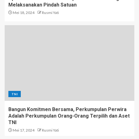
Melaksanakan Pindah Satuan
Mei 18, 2024
Rusmi Yati
TNI
Bangun Komitmen Bersama, Perkumpulan Perwira
Adalah Perkumpulan Orang-Orang Terpilih dan Aset
TNI
Mei 17, 2024
Rusmi Yati