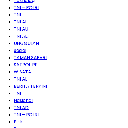
Teknologi
TNI – POLRI
TNI
TNI AL
TNI AU
TNI AD
UNGGULAN
Sosial
TAMAN SAFARI
SATPOL PP
WISATA
TNI AL
BERITA TERKINI
TNI
Nasional
TNI AD
TNI – POLRI
Polri