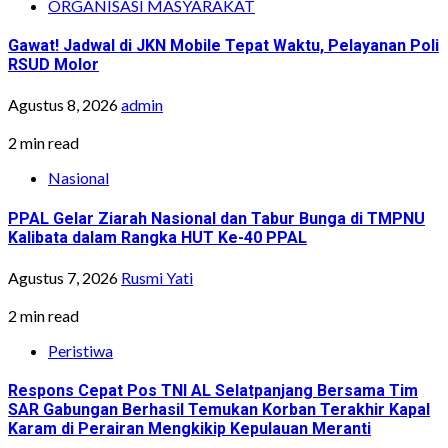
ORGANISASI MASYARAKAT
Gawat! Jadwal di JKN Mobile Tepat Waktu, Pelayanan Poli
RSUD Molor
Agustus 8, 2026
admin
2 min read
Nasional
PPAL Gelar Ziarah Nasional dan Tabur Bunga di TMPNU
Kalibata dalam Rangka HUT Ke-40 PPAL
Agustus 7, 2026
Rusmi Yati
2 min read
Peristiwa
Respons Cepat Pos TNI AL Selatpanjang Bersama Tim
SAR Gabungan Berhasil Temukan Korban Terakhir Kapal
Karam di Perairan Mengkikip Kepulauan Meranti