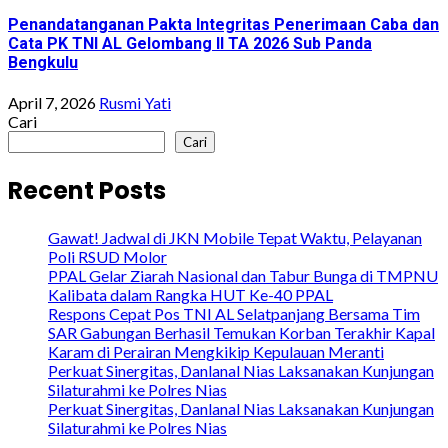
Penandatanganan Pakta Integritas Penerimaan Caba dan
Cata PK TNI AL Gelombang II TA 2026 Sub Panda
Bengkulu
April 7, 2026
Rusmi Yati
Cari
Cari
Recent Posts
Gawat! Jadwal di JKN Mobile Tepat Waktu, Pelayanan
Poli RSUD Molor
PPAL Gelar Ziarah Nasional dan Tabur Bunga di TMPNU
Kalibata dalam Rangka HUT Ke-40 PPAL
Respons Cepat Pos TNI AL Selatpanjang Bersama Tim
SAR Gabungan Berhasil Temukan Korban Terakhir Kapal
Karam di Perairan Mengkikip Kepulauan Meranti
Perkuat Sinergitas, Danlanal Nias Laksanakan Kunjungan
Silaturahmi ke Polres Nias
Perkuat Sinergitas, Danlanal Nias Laksanakan Kunjungan
Silaturahmi ke Polres Nias