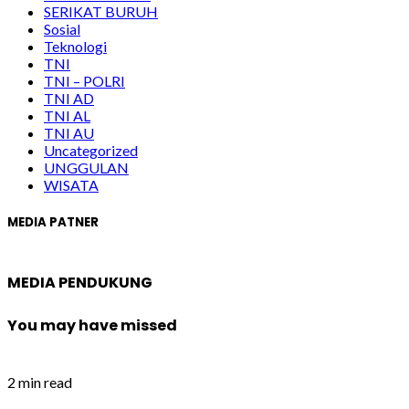
SERIKAT BURUH
Sosial
Teknologi
TNI
TNI – POLRI
TNI AD
TNI AL
TNI AU
Uncategorized
UNGGULAN
WISATA
MEDIA PATNER
MEDIA PENDUKUNG
You may have missed
2 min read