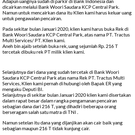
Adapun uangnya sudah di parkir di Bank Indonesia dan
dicairkan melalui Bank Woori Saudara KCP Central Park.
Namun untuk mencairkan dana itu Klien kami harus keluar uang
untuk pengawalan pencairan.
Pada sekitar bulan Januari 2020, klien kami harus buka Rek di
Bank Woori Saudara KCP Central Park, atas nama PT. Tractus
Multi Services/ PT. Klien kami.
Aneh bin ajaib setelah buka rek, uang sejumlah Rp. 216 T
tercetak dibuku rek PT milik klien kami.
Selanjutnya dari dana yang sudah tercetak di Bank Woori
Saudara KCP Central Park atas nama Rek PT. Tractus Multi
Services, Klien kami pernah di hubungi oleh Bapak ER yang
mengaku Deputi BI.
Selanjutnya di sekitar bulan Januari 2020 klien kami disertakan
dalam rapat besar dalam rangka pengamanan pencairan
sebagian dana dari 216 T, yang dihadiri beberapa orang
berseragam salah satu matra di TNI .
Namun setelan itu dana yang dijanjikan akan cair baik yang
sebagian maupun 216 T tidak kunjung cair.