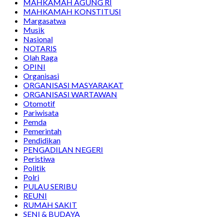
MAHKAMAH AGUNG RI
MAHKAMAH KONSTITUSI
Margasatwa
Musik
Nasional
NOTARIS
Olah Raga
OPINI
Organisasi
ORGANISASI MASYARAKAT
ORGANISASI WARTAWAN
Otomotif
Pariwisata
Pemda
Pemerintah
Pendidikan
PENGADILAN NEGERI
Peristiwa
Politik
Polri
PULAU SERIBU
REUNI
RUMAH SAKIT
SENI & BUDAYA