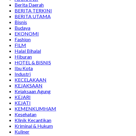
Berita Daerah
BERITA TERKINI
BERITA UTAMA
Bisnis
Budaya
EKONOMI
Fashion
FILM
Halal Bihalal
Hiburan
HOTEL & BISNIS
Ibu Kota
Industri
KECELAKAAN
KEJAKSAAN
Kejaksaan Agung
KEJARI
KEJATI
KEMENKUMHAM
Kesehatan
Klinik Kecantikan
Kriminal & Hukum
Kuliner