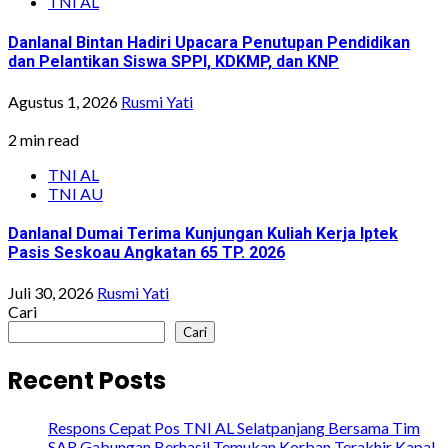
TNI AL
Danlanal Bintan Hadiri Upacara Penutupan Pendidikan
dan Pelantikan Siswa SPPI, KDKMP, dan KNP
Agustus 1, 2026
Rusmi Yati
2 min read
TNI AL
TNI AU
Danlanal Dumai Terima Kunjungan Kuliah Kerja Iptek
Pasis Seskoau Angkatan 65 TP. 2026
Juli 30, 2026
Rusmi Yati
Cari
Cari
Recent Posts
Respons Cepat Pos TNI AL Selatpanjang Bersama Tim
SAR Gabungan Berhasil Temukan Korban Terakhir Kapal