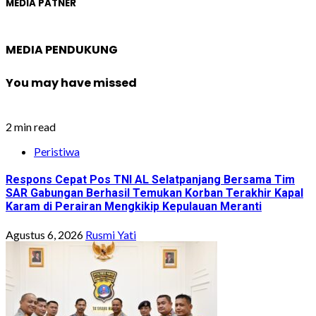
MEDIA PATNER
MEDIA PENDUKUNG
You may have missed
2 min read
Peristiwa
Respons Cepat Pos TNI AL Selatpanjang Bersama Tim
SAR Gabungan Berhasil Temukan Korban Terakhir Kapal
Karam di Perairan Mengkikip Kepulauan Meranti
Agustus 6, 2026
Rusmi Yati