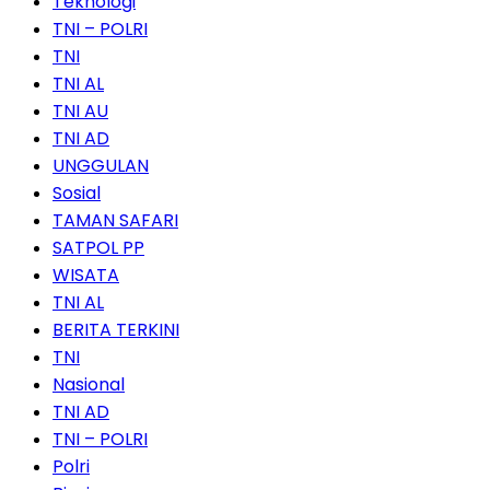
Teknologi
TNI – POLRI
TNI
TNI AL
TNI AU
TNI AD
UNGGULAN
Sosial
TAMAN SAFARI
SATPOL PP
WISATA
TNI AL
BERITA TERKINI
TNI
Nasional
TNI AD
TNI – POLRI
Polri