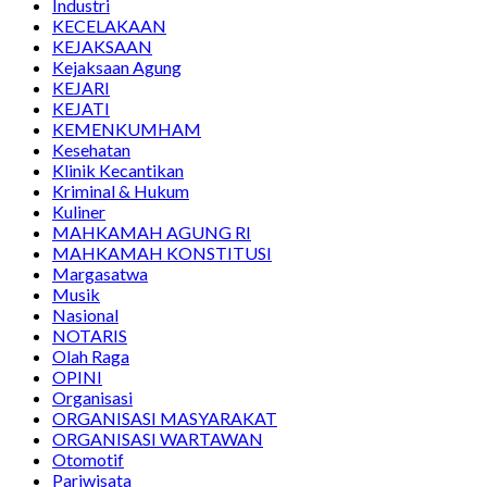
Industri
KECELAKAAN
KEJAKSAAN
Kejaksaan Agung
KEJARI
KEJATI
KEMENKUMHAM
Kesehatan
Klinik Kecantikan
Kriminal & Hukum
Kuliner
MAHKAMAH AGUNG RI
MAHKAMAH KONSTITUSI
Margasatwa
Musik
Nasional
NOTARIS
Olah Raga
OPINI
Organisasi
ORGANISASI MASYARAKAT
ORGANISASI WARTAWAN
Otomotif
Pariwisata