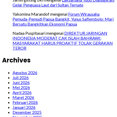
Gelar Penguasa Laut dari Sultan Ternate
Yakomina Marandof
mengenai
Forum Wirausaha
Pemuda-Pemudi Papua Bangkit, Yunus Saflembolo: Mari
Bersatu Bangkitkan Ekonomi Papua
Nadaa Puspitasari
mengenai
DIREKTUR JARINGAN
INDONESIA MODERAT CAK ISLAH BAHRAWI:
MASYARAKAT HARUS PROAKTIF TOLAK GERAKAN
TEROR
Archives
Agustus 2026
Juli 2026
Juni 2026
Mei 2026
April 2026
Maret 2026
Februari 2026
Januari 2026
Desember 2025