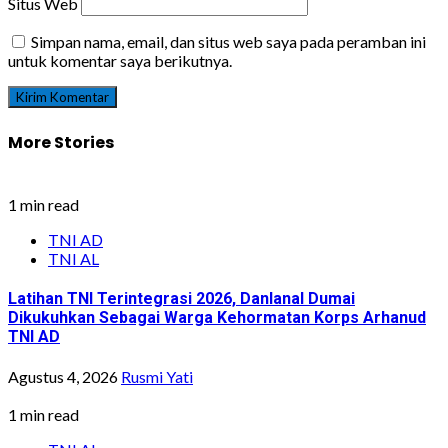
Situs Web
Simpan nama, email, dan situs web saya pada peramban ini
untuk komentar saya berikutnya.
More Stories
1 min read
TNI AD
TNI AL
Latihan TNI Terintegrasi 2026, Danlanal Dumai
Dikukuhkan Sebagai Warga Kehormatan Korps Arhanud
TNI AD
Agustus 4, 2026
Rusmi Yati
1 min read