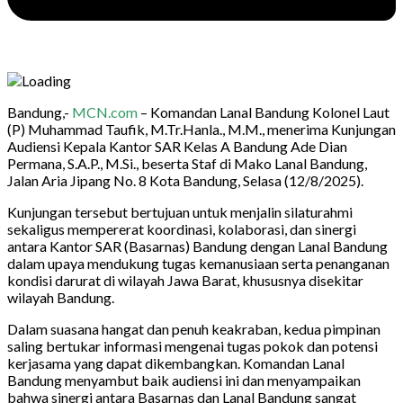
Bandung,-
MCN.com
– Komandan Lanal Bandung Kolonel Laut
(P) Muhammad Taufik, M.Tr.Hanla., M.M., menerima Kunjungan
Audiensi Kepala Kantor SAR Kelas A Bandung Ade Dian
Permana, S.A.P., M.Si., beserta Staf di Mako Lanal Bandung,
Jalan Aria Jipang No. 8 Kota Bandung, Selasa (12/8/2025).
Kunjungan tersebut bertujuan untuk menjalin silaturahmi
sekaligus mempererat koordinasi, kolaborasi, dan sinergi
antara Kantor SAR (Basarnas) Bandung dengan Lanal Bandung
dalam upaya mendukung tugas kemanusiaan serta penanganan
kondisi darurat di wilayah Jawa Barat, khususnya disekitar
wilayah Bandung.
Dalam suasana hangat dan penuh keakraban, kedua pimpinan
saling bertukar informasi mengenai tugas pokok dan potensi
kerjasama yang dapat dikembangkan. Komandan Lanal
Bandung menyambut baik audiensi ini dan menyampaikan
bahwa sinergi antara Basarnas dan Lanal Bandung sangat