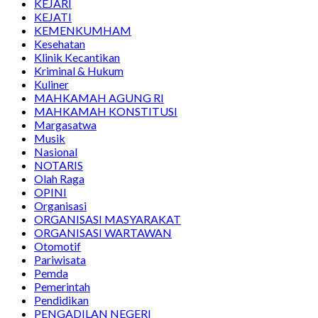
KEJARI
KEJATI
KEMENKUMHAM
Kesehatan
Klinik Kecantikan
Kriminal & Hukum
Kuliner
MAHKAMAH AGUNG RI
MAHKAMAH KONSTITUSI
Margasatwa
Musik
Nasional
NOTARIS
Olah Raga
OPINI
Organisasi
ORGANISASI MASYARAKAT
ORGANISASI WARTAWAN
Otomotif
Pariwisata
Pemda
Pemerintah
Pendidikan
PENGADILAN NEGERI