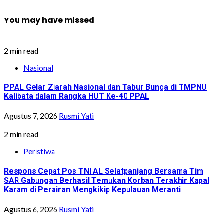
You may have missed
2 min read
Nasional
PPAL Gelar Ziarah Nasional dan Tabur Bunga di TMPNU
Kalibata dalam Rangka HUT Ke-40 PPAL
Agustus 7, 2026
Rusmi Yati
2 min read
Peristiwa
Respons Cepat Pos TNI AL Selatpanjang Bersama Tim
SAR Gabungan Berhasil Temukan Korban Terakhir Kapal
Karam di Perairan Mengkikip Kepulauan Meranti
Agustus 6, 2026
Rusmi Yati