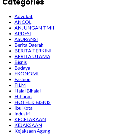
Categories
Advokat
ANCOL
ANJUNGAN TMII
APDESI
ASURANSI
Berita Daerah
BERITA TERKINI
BERITA UTAMA
Bisnis
Budaya
EKONOMI
Fashion
FILM
Halal Bihalal
Hiburan
HOTEL & BISNIS
Ibu Kota
Industri
KECELAKAAN
KEJAKSAAN
Kejaksaan Agung