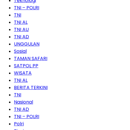
Teknologi
TNI – POLRI
TNI
TNI AL
TNI AU
TNI AD
UNGGULAN
Sosial
TAMAN SAFARI
SATPOL PP
WISATA
TNI AL
BERITA TERKINI
TNI
Nasional
TNI AD
TNI – POLRI
Polri