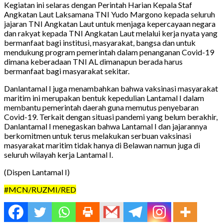
Kegiatan ini selaras dengan Perintah Harian Kepala Staf
Angkatan Laut Laksamana TNI Yudo Margono kepada seluruh
jajaran TNI Angkatan Laut untuk menjaga kepercayaan negara
dan rakyat kepada TNI Angkatan Laut melalui kerja nyata yang
bermanfaat bagi institusi, masyarakat, bangsa dan untuk
mendukung program pemerintah dalam penanganan Covid-19
dimana keberadaan TNI AL dimanapun berada harus
bermanfaat bagi masyarakat sekitar.
Danlantamal I juga menambahkan bahwa vaksinasi masyarakat
maritim ini merupakan bentuk kepedulian Lantamal I dalam
membantu pemerintah daerah guna memutus penyebaran
Covid-19. Terkait dengan situasi pandemi yang belum berakhir,
Danlantamal I menegaskan bahwa Lantamal I dan jajarannya
berkomitmen untuk terus melakukan serbuan vaksinasi
masyarakat maritim tidak hanya di Belawan namun juga di
seluruh wilayah kerja Lantamal I.
(Dispen Lantamal I)
#MCN/RUZMI/RED