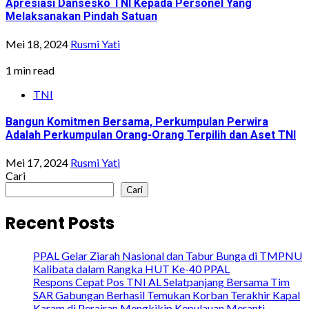
Apresiasi Dansesko TNI Kepada Personel Yang
Melaksanakan Pindah Satuan
Mei 18, 2024
Rusmi Yati
1 min read
TNI
Bangun Komitmen Bersama, Perkumpulan Perwira
Adalah Perkumpulan Orang-Orang Terpilih dan Aset TNI
Mei 17, 2024
Rusmi Yati
Cari
Cari
Recent Posts
PPAL Gelar Ziarah Nasional dan Tabur Bunga di TMPNU
Kalibata dalam Rangka HUT Ke-40 PPAL
Respons Cepat Pos TNI AL Selatpanjang Bersama Tim
SAR Gabungan Berhasil Temukan Korban Terakhir Kapal
Karam di Perairan Mengkikip Kepulauan Meranti