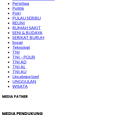
Peristiwa
Politik
Polri
PULAU SERIBU
REUNI
RUMAH SAKIT
SENI & BUDAYA
SERIKAT BURUH
Sosial
Teknologi
TNI
TNI – POLRI
TNI AD
TNI AL
TNI AU
Uncategorized
UNGGULAN
WISATA
MEDIA PATNER
MEDIA PENDUKUNG