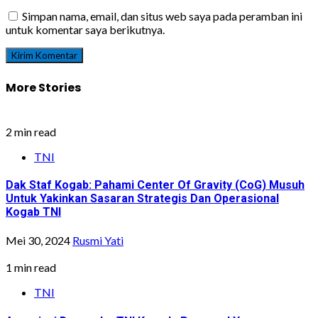
Simpan nama, email, dan situs web saya pada peramban ini
untuk komentar saya berikutnya.
More Stories
2 min read
TNI
Dak Staf Kogab: Pahami Center Of Gravity (CoG) Musuh
Untuk Yakinkan Sasaran Strategis Dan Operasional
Kogab TNI
Mei 30, 2024
Rusmi Yati
1 min read
TNI