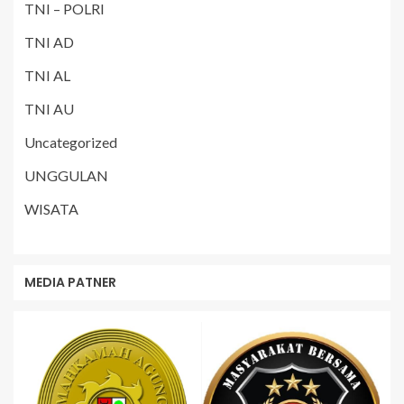
TNI – POLRI
TNI AD
TNI AL
TNI AU
Uncategorized
UNGGULAN
WISATA
MEDIA PATNER