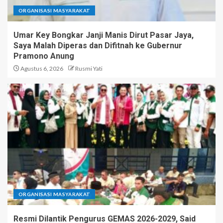
ORGANISASI MASYARAKAT
Umar Key Bongkar Janji Manis Dirut Pasar Jaya,
Saya Malah Diperas dan Difitnah ke Gubernur
Pramono Anung
Agustus 6, 2026
Rusmi Yati
ORGANISASI MASYARAKAT
Resmi Dilantik Pengurus GEMAS 2026-2029, Said