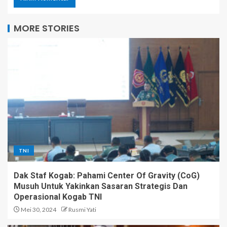
MORE STORIES
TNI
Dak Staf Kogab: Pahami Center Of Gravity (CoG)
Musuh Untuk Yakinkan Sasaran Strategis Dan
Operasional Kogab TNI
Mei 30, 2024
Rusmi Yati