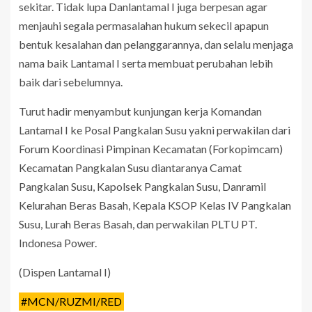
sekitar. Tidak lupa Danlantamal I juga berpesan agar
menjauhi segala permasalahan hukum sekecil apapun
bentuk kesalahan dan pelanggarannya, dan selalu menjaga
nama baik Lantamal I serta membuat perubahan lebih
baik dari sebelumnya.
Turut hadir menyambut kunjungan kerja Komandan
Lantamal I ke Posal Pangkalan Susu yakni perwakilan dari
Forum Koordinasi Pimpinan Kecamatan (Forkopimcam)
Kecamatan Pangkalan Susu diantaranya Camat
Pangkalan Susu, Kapolsek Pangkalan Susu, Danramil
Kelurahan Beras Basah, Kepala KSOP Kelas IV Pangkalan
Susu, Lurah Beras Basah, dan perwakilan PLTU PT.
Indonesa Power.
(Dispen Lantamal I)
#MCN/RUZMI/RED