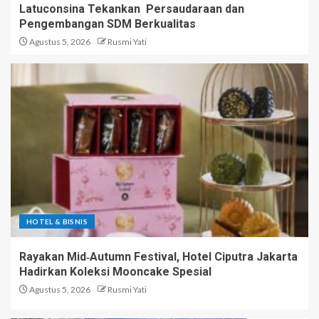
Latuconsina Tekankan Persaudaraan dan
Pengembangan SDM Berkualitas
Agustus 5, 2026
Rusmi Yati
HOTEL & BISNIS
Rayakan Mid‑Autumn Festival, Hotel Ciputra Jakarta
Hadirkan Koleksi Mooncake Spesial
Agustus 5, 2026
Rusmi Yati