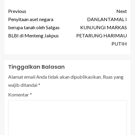
Previous
Next
Penyitaan aset negara
DANLANTAMAL I
berupa tanah oleh Satgas
KUNJUNGI MARKAS
BLBI di Menteng Jakpus
PETARUNG HARIMAU
PUTIH
Tinggalkan Balasan
Alamat email Anda tidak akan dipublikasikan.
Ruas yang
wajib ditandai
*
Komentar
*