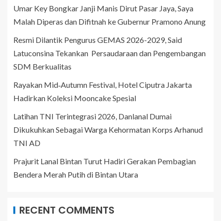
Umar Key Bongkar Janji Manis Dirut Pasar Jaya, Saya
Malah Diperas dan Difitnah ke Gubernur Pramono Anung
Resmi Dilantik Pengurus GEMAS 2026-2029, Said
Latuconsina Tekankan Persaudaraan dan Pengembangan
SDM Berkualitas
Rayakan Mid‑Autumn Festival, Hotel Ciputra Jakarta
Hadirkan Koleksi Mooncake Spesial
Latihan TNI Terintegrasi 2026, Danlanal Dumai
Dikukuhkan Sebagai Warga Kehormatan Korps Arhanud
TNI AD
Prajurit Lanal Bintan Turut Hadiri Gerakan Pembagian
Bendera Merah Putih di Bintan Utara
RECENT COMMENTS