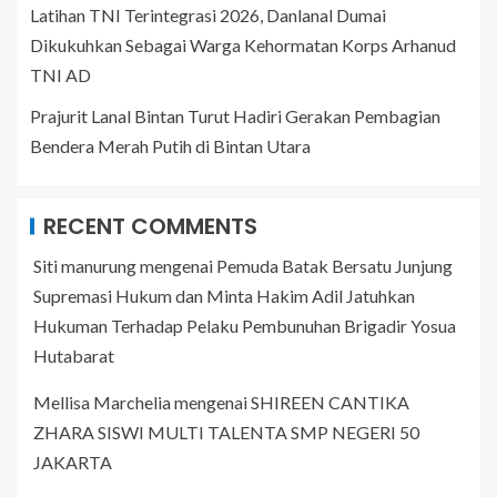
Latihan TNI Terintegrasi 2026, Danlanal Dumai
Dikukuhkan Sebagai Warga Kehormatan Korps Arhanud
TNI AD
Prajurit Lanal Bintan Turut Hadiri Gerakan Pembagian
Bendera Merah Putih di Bintan Utara
RECENT COMMENTS
Siti manurung
mengenai
Pemuda Batak Bersatu Junjung
Supremasi Hukum dan Minta Hakim Adil Jatuhkan
Hukuman Terhadap Pelaku Pembunuhan Brigadir Yosua
Hutabarat
Mellisa Marchelia
mengenai
SHIREEN CANTIKA
ZHARA SISWI MULTI TALENTA SMP NEGERI 50
JAKARTA