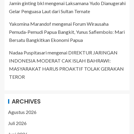
Jamin ginting bkl
mengenai
Laksamana Yudo Dianugerahi
Gelar Penguasa Laut dari Sultan Ternate
Yakomina Marandof
mengenai
Forum Wirausaha
Pemuda-Pemudi Papua Bangkit, Yunus Saflembolo: Mari
Bersatu Bangkitkan Ekonomi Papua
Nadaa Puspitasari
mengenai
DIREKTUR JARINGAN
INDONESIA MODERAT CAK ISLAH BAHRAWI:
MASYARAKAT HARUS PROAKTIF TOLAK GERAKAN
TEROR
ARCHIVES
Agustus 2026
Juli 2026