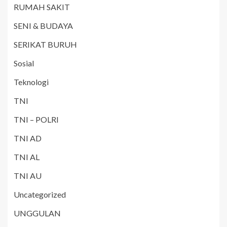
RUMAH SAKIT
SENI & BUDAYA
SERIKAT BURUH
Sosial
Teknologi
TNI
TNI – POLRI
TNI AD
TNI AL
TNI AU
Uncategorized
UNGGULAN