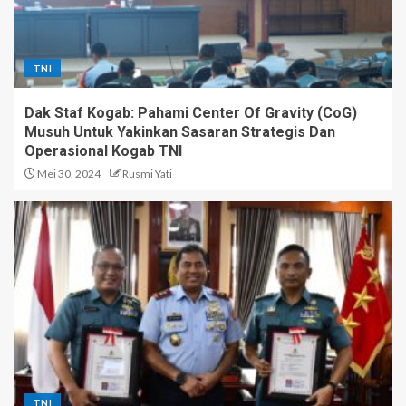
TNI
Dak Staf Kogab: Pahami Center Of Gravity (CoG)
Musuh Untuk Yakinkan Sasaran Strategis Dan
Operasional Kogab TNI
Mei 30, 2024
Rusmi Yati
TNI