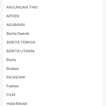
ANJUNGAN TMII
APDESI
ASURANSI
Berita Daerah
BERITA TERKINI
BERITA UTAMA
Bisnis
Budaya
EKONOMI
Fashion
FILM
Halal Bihalal