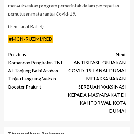
menyukseskan program pemerintah dalam percepatan
pemutusan mata rantai Covid-19.
(Pen Lanal Babel)
#MCN/RUZMI/RED
Previous
Next
Komandan Pangkalan TNI
ANTISIPASI LONJAKAN
AL Tanjung Balai Asahan
COVID-19, LANAL DUMAI
Tinjau Langsung Vaksin
MELAKSANAKAN
Booster Prajurit
SERBUAN VAKSINASI
KEPADA MASYARAKAT DI
KANTOR WALIKOTA
DUMAI
Tinggalkan Balasan