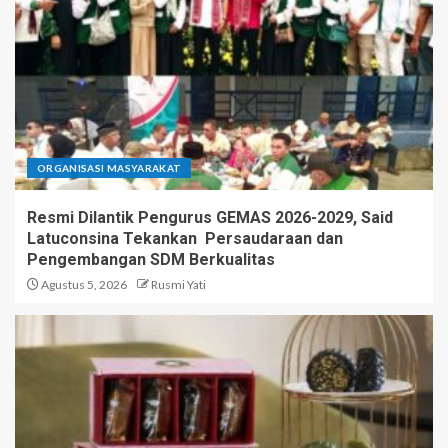
ORGANISASI MASYARAKAT
Resmi Dilantik Pengurus GEMAS 2026-2029, Said
Latuconsina Tekankan Persaudaraan dan
Pengembangan SDM Berkualitas
Agustus 5, 2026
Rusmi Yati