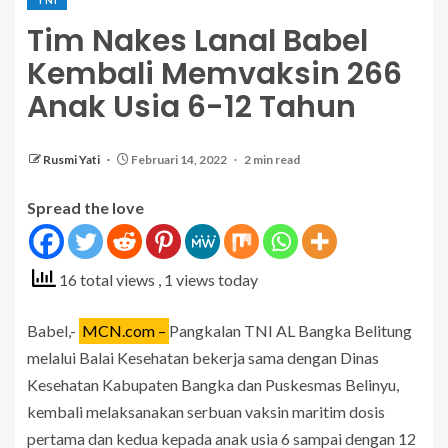
Tim Nakes Lanal Babel
Kembali Memvaksin 266
Anak Usia 6-12 Tahun
Rusmi Yati
Februari 14, 2022
2 min read
Spread the love
16 total views
, 1 views today
Babel,-
MCN.com –
Pangkalan TNI AL Bangka Belitung
melalui Balai Kesehatan bekerja sama dengan Dinas
Kesehatan Kabupaten Bangka dan Puskesmas Belinyu,
kembali melaksanakan serbuan vaksin maritim dosis
pertama dan kedua kepada anak usia 6 sampai dengan 12