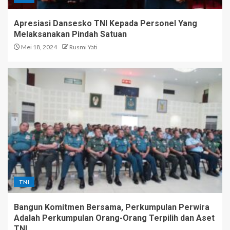
Apresiasi Dansesko TNI Kepada Personel Yang
Melaksanakan Pindah Satuan
Mei 18, 2024
Rusmi Yati
TNI
Bangun Komitmen Bersama, Perkumpulan Perwira
Adalah Perkumpulan Orang-Orang Terpilih dan Aset
TNI