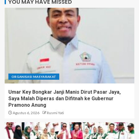
YOU MAY HAVE MISSED
ORGANISASI MASYARAKAT
Umar Key Bongkar Janji Manis Dirut Pasar Jaya,
Saya Malah Diperas dan Difitnah ke Gubernur
Pramono Anung
Agustus 6, 2026
Rusmi Yati