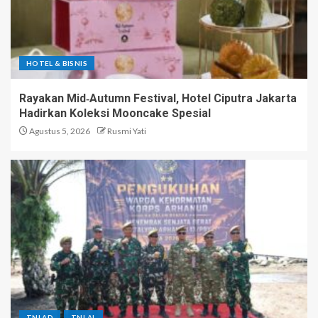
HOTEL & BISNIS
Rayakan Mid‑Autumn Festival, Hotel Ciputra Jakarta
Hadirkan Koleksi Mooncake Spesial
Agustus 5, 2026
Rusmi Yati
TNI AD
TNI AL