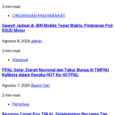
2 min read
ORGANISASI MASYARAKAT
Gawat! Jadwal di JKN Mobile Tepat Waktu, Pelayanan Poli
RSUD Molor
Agustus 8, 2026
admin
2 min read
Nasional
PPAL Gelar Ziarah Nasional dan Tabur Bunga di TMPNU
Kalibata dalam Rangka HUT Ke-40 PPAL
Agustus 7, 2026
Rusmi Yati
2 min read
Peristiwa
Respons Cepat Pos TNI AL Selatpanjang Bersama Tim