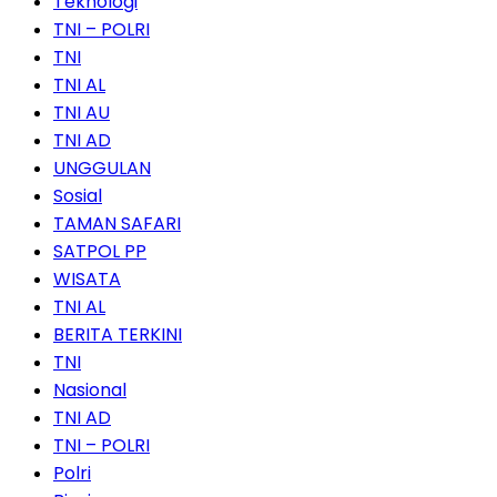
Teknologi
TNI – POLRI
TNI
TNI AL
TNI AU
TNI AD
UNGGULAN
Sosial
TAMAN SAFARI
SATPOL PP
WISATA
TNI AL
BERITA TERKINI
TNI
Nasional
TNI AD
TNI – POLRI
Polri