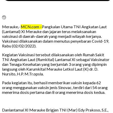
Merauke,-
MCN.com –
Pangkalan Utama TNI Angkatan Laut
(Lantamal) XI Merauke dan jajaran terus melaksanakan
vaksinasi di daerah-daerah yang menjadi wilayah kerjanya.
Vaksinasi dilaksanakan dalam memutus penyebaran Covid-19,
Rabu (02/02/2022).
Kegiatan Vaksinasi tersebut dilaksanakan oleh Rumah Sakit
TNI Angkatan Laut (Rumkital) Lantamal XI sebagai Vaksinator
dan Tenaga Kesehatan yang berjumlah 3 orang yang dipimpin
langsung oleh Karumkital Merauke Letkol Laut (K) dr. D.
Nursito, H.P. M.Tr.opsla.
Pada kegiatan itu, berhasil memberikan vaksin kepada 62
orang menggunakan vaksin jenis Sinovac, terdiri dari 54 orang
menerima dosis pertama dan 8 orang menerima dosis kedua.
Danlantamal XI Merauke Brigjen TNI (Mar) Edy Prakoso, S.E.,