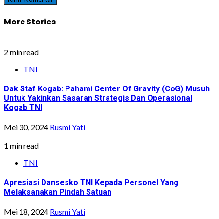
More Stories
2 min read
TNI
Dak Staf Kogab: Pahami Center Of Gravity (CoG) Musuh
Untuk Yakinkan Sasaran Strategis Dan Operasional
Kogab TNI
Mei 30, 2024
Rusmi Yati
1 min read
TNI
Apresiasi Dansesko TNI Kepada Personel Yang
Melaksanakan Pindah Satuan
Mei 18, 2024
Rusmi Yati