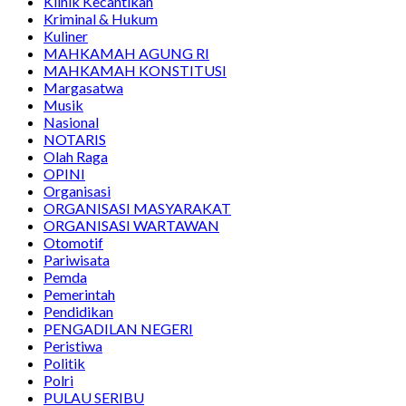
Klinik Kecantikan
Kriminal & Hukum
Kuliner
MAHKAMAH AGUNG RI
MAHKAMAH KONSTITUSI
Margasatwa
Musik
Nasional
NOTARIS
Olah Raga
OPINI
Organisasi
ORGANISASI MASYARAKAT
ORGANISASI WARTAWAN
Otomotif
Pariwisata
Pemda
Pemerintah
Pendidikan
PENGADILAN NEGERI
Peristiwa
Politik
Polri
PULAU SERIBU