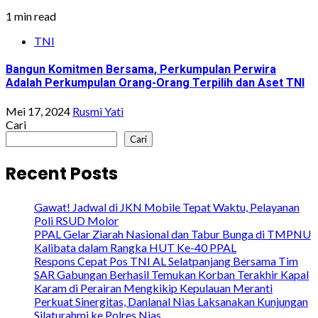
1 min read
TNI
Bangun Komitmen Bersama, Perkumpulan Perwira
Adalah Perkumpulan Orang-Orang Terpilih dan Aset TNI
Mei 17, 2024
Rusmi Yati
Cari
Cari
Recent Posts
Gawat! Jadwal di JKN Mobile Tepat Waktu, Pelayanan
Poli RSUD Molor
PPAL Gelar Ziarah Nasional dan Tabur Bunga di TMPNU
Kalibata dalam Rangka HUT Ke-40 PPAL
Respons Cepat Pos TNI AL Selatpanjang Bersama Tim
SAR Gabungan Berhasil Temukan Korban Terakhir Kapal
Karam di Perairan Mengkikip Kepulauan Meranti
Perkuat Sinergitas, Danlanal Nias Laksanakan Kunjungan
Silaturahmi ke Polres Nias