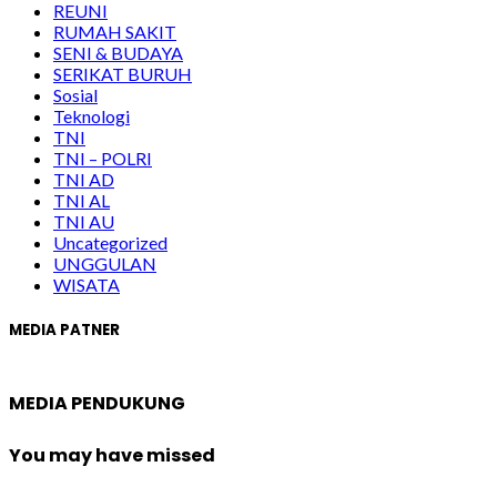
REUNI
RUMAH SAKIT
SENI & BUDAYA
SERIKAT BURUH
Sosial
Teknologi
TNI
TNI – POLRI
TNI AD
TNI AL
TNI AU
Uncategorized
UNGGULAN
WISATA
MEDIA PATNER
MEDIA PENDUKUNG
You may have missed