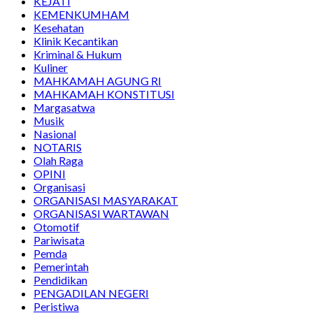
KEJATI
KEMENKUMHAM
Kesehatan
Klinik Kecantikan
Kriminal & Hukum
Kuliner
MAHKAMAH AGUNG RI
MAHKAMAH KONSTITUSI
Margasatwa
Musik
Nasional
NOTARIS
Olah Raga
OPINI
Organisasi
ORGANISASI MASYARAKAT
ORGANISASI WARTAWAN
Otomotif
Pariwisata
Pemda
Pemerintah
Pendidikan
PENGADILAN NEGERI
Peristiwa