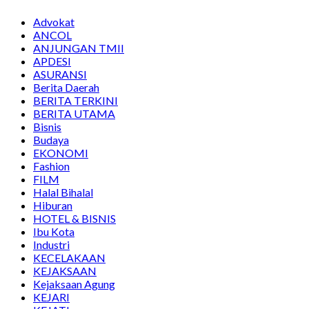
Advokat
ANCOL
ANJUNGAN TMII
APDESI
ASURANSI
Berita Daerah
BERITA TERKINI
BERITA UTAMA
Bisnis
Budaya
EKONOMI
Fashion
FILM
Halal Bihalal
Hiburan
HOTEL & BISNIS
Ibu Kota
Industri
KECELAKAAN
KEJAKSAAN
Kejaksaan Agung
KEJARI