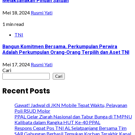
Melaksanakan Pindah Satuan
Mei 18, 2024
Rusmi Yati
1 min read
TNI
Bangun Komitmen Bersama, Perkumpulan Perwira
Adalah Perkumpulan Orang-Orang Terpilih dan Aset TNI
Mei 17, 2024
Rusmi Yati
Cari
Cari
Recent Posts
Gawat! Jadwal di JKN Mobile Tepat Waktu, Pelayanan
Poli RSUD Molor
PPAL Gelar Ziarah Nasional dan Tabur Bunga di TMPNU
Kalibata dalam Rangka HUT Ke-40 PPAL
Respons Cepat Pos TNI AL Selatpanjang Bersama Tim
SAR Gabungan Berhasil Temukan Korban Terakhir Kapal