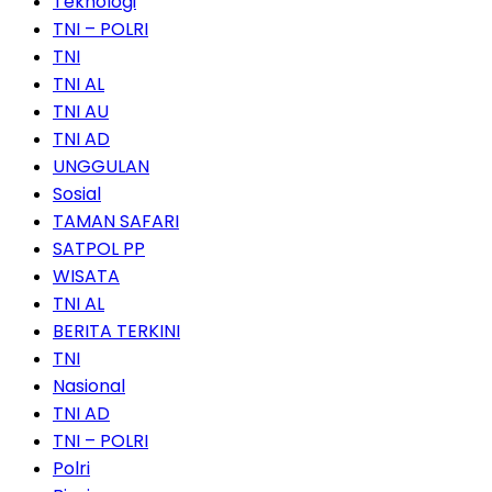
Teknologi
TNI – POLRI
TNI
TNI AL
TNI AU
TNI AD
UNGGULAN
Sosial
TAMAN SAFARI
SATPOL PP
WISATA
TNI AL
BERITA TERKINI
TNI
Nasional
TNI AD
TNI – POLRI
Polri