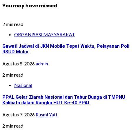
You may have missed
2 min read
ORGANISASI MASYARAKAT
Gawat! Jadwal di JKN Mobile Tepat Waktu, Pelayanan Poli
RSUD Molor
Agustus 8, 2026
admin
2 min read
Nasional
PPAL Gelar Ziarah Nasional dan Tabur Bunga di TMPNU
Kalibata dalam Rangka HUT Ke-40 PPAL
Agustus 7, 2026
Rusmi Yati
2 min read