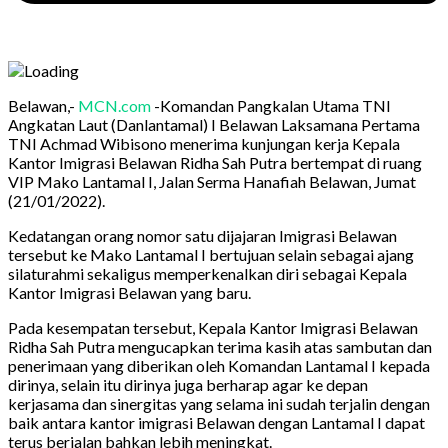
Belawan,-
MCN.com
-Komandan Pangkalan Utama TNI
Angkatan Laut (Danlantamal) I Belawan Laksamana Pertama
TNI Achmad Wibisono menerima kunjungan kerja Kepala
Kantor Imigrasi Belawan Ridha Sah Putra bertempat di ruang
VIP Mako Lantamal I, Jalan Serma Hanafiah Belawan, Jumat
(21/01/2022).
Kedatangan orang nomor satu dijajaran Imigrasi Belawan
tersebut ke Mako Lantamal I bertujuan selain sebagai ajang
silaturahmi sekaligus memperkenalkan diri sebagai Kepala
Kantor Imigrasi Belawan yang baru.
Pada kesempatan tersebut, Kepala Kantor Imigrasi Belawan
Ridha Sah Putra mengucapkan terima kasih atas sambutan dan
penerimaan yang diberikan oleh Komandan Lantamal I kepada
dirinya, selain itu dirinya juga berharap agar ke depan
kerjasama dan sinergitas yang selama ini sudah terjalin dengan
baik antara kantor imigrasi Belawan dengan Lantamal I dapat
terus berjalan bahkan lebih meningkat.