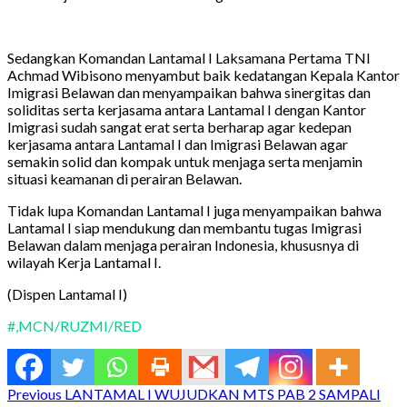
Sedangkan Komandan Lantamal I Laksamana Pertama TNI
Achmad Wibisono menyambut baik kedatangan Kepala Kantor
Imigrasi Belawan dan menyampaikan bahwa sinergitas dan
soliditas serta kerjasama antara Lantamal I dengan Kantor
Imigrasi sudah sangat erat serta berharap agar kedepan
kerjasama antara Lantamal I dan Imigrasi Belawan agar
semakin solid dan kompak untuk menjaga serta menjamin
situasi keamanan di perairan Belawan.
Tidak lupa Komandan Lantamal I juga menyampaikan bahwa
Lantamal I siap mendukung dan membantu tugas Imigrasi
Belawan dalam menjaga perairan Indonesia, khususnya di
wilayah Kerja Lantamal I.
(Dispen Lantamal I)
#,MCN/RUZMI/RED
Continue
Previous
LANTAMAL I WUJUDKAN MTS PAB 2 SAMPALI