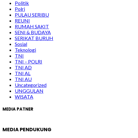
Politik
Polri
PULAU SERIBU
REUNI
RUMAH SAKIT
SENI & BUDAYA
SERIKAT BURUH
Sosial
Teknologi
TNI
TNI – POLRI
TNI AD
TNI AL
TNI AU
Uncategorized
UNGGULAN
WISATA
MEDIA PATNER
MEDIA PENDUKUNG