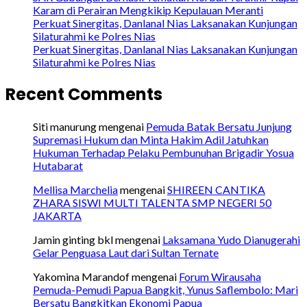
Karam di Perairan Mengkikip Kepulauan Meranti
Perkuat Sinergitas, Danlanal Nias Laksanakan Kunjungan
Silaturahmi ke Polres Nias
Perkuat Sinergitas, Danlanal Nias Laksanakan Kunjungan
Silaturahmi ke Polres Nias
Recent Comments
Siti manurung
mengenai
Pemuda Batak Bersatu Junjung
Supremasi Hukum dan Minta Hakim Adil Jatuhkan
Hukuman Terhadap Pelaku Pembunuhan Brigadir Yosua
Hutabarat
Mellisa Marchelia
mengenai
SHIREEN CANTIKA
ZHARA SISWI MULTI TALENTA SMP NEGERI 50
JAKARTA
Jamin ginting bkl
mengenai
Laksamana Yudo Dianugerahi
Gelar Penguasa Laut dari Sultan Ternate
Yakomina Marandof
mengenai
Forum Wirausaha
Pemuda-Pemudi Papua Bangkit, Yunus Saflembolo: Mari
Bersatu Bangkitkan Ekonomi Papua