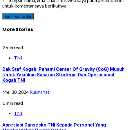
Simpan nama, email, dan situs web saya pada peramban ini
untuk komentar saya berikutnya.
More Stories
2 min read
TNI
Dak Staf Kogab: Pahami Center Of Gravity (CoG) Musuh
Untuk Yakinkan Sasaran Strategis Dan Operasional
Kogab TNI
Mei 30, 2024
Rusmi Yati
1 min read
TNI
Apresiasi Dansesko TNI Kepada Personel Yang