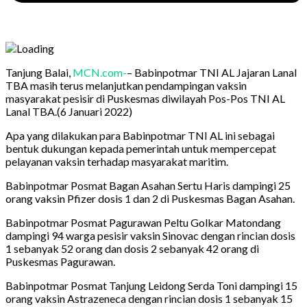
Tanjung Balai,
MCN.com-
– Babinpotmar TNI AL Jajaran Lanal
TBA masih terus melanjutkan pendampingan vaksin
masyarakat pesisir di Puskesmas diwilayah Pos-Pos TNI AL
Lanal TBA.(6 Januari 2022)
Apa yang dilakukan para Babinpotmar TNI AL ini sebagai
bentuk dukungan kepada pemerintah untuk mempercepat
pelayanan vaksin terhadap masyarakat maritim.
Babinpotmar Posmat Bagan Asahan Sertu Haris dampingi 25
orang vaksin Pfizer dosis 1 dan 2 di Puskesmas Bagan Asahan.
Babinpotmar Posmat Pagurawan Peltu Golkar Matondang
dampingi 94 warga pesisir vaksin Sinovac dengan rincian dosis
1 sebanyak 52 orang dan dosis 2 sebanyak 42 orang di
Puskesmas Pagurawan.
Babinpotmar Posmat Tanjung Leidong Serda Toni dampingi 15
orang vaksin Astrazeneca dengan rincian dosis 1 sebanyak 15