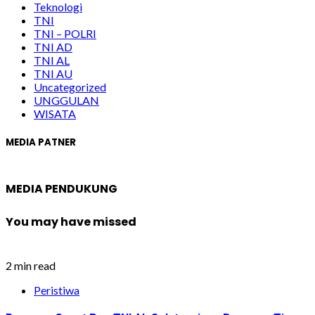
Teknologi
TNI
TNI – POLRI
TNI AD
TNI AL
TNI AU
Uncategorized
UNGGULAN
WISATA
MEDIA PATNER
MEDIA PENDUKUNG
You may have missed
2 min read
Peristiwa