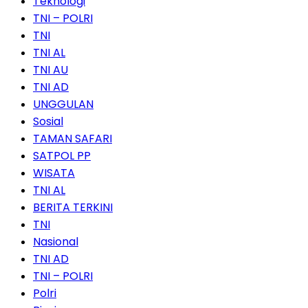
Teknologi
TNI – POLRI
TNI
TNI AL
TNI AU
TNI AD
UNGGULAN
Sosial
TAMAN SAFARI
SATPOL PP
WISATA
TNI AL
BERITA TERKINI
TNI
Nasional
TNI AD
TNI – POLRI
Polri