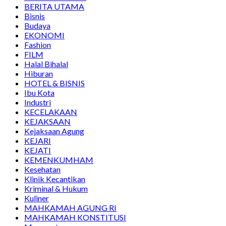
BERITA UTAMA
Bisnis
Budaya
EKONOMI
Fashion
FILM
Halal Bihalal
Hiburan
HOTEL & BISNIS
Ibu Kota
Industri
KECELAKAAN
KEJAKSAAN
Kejaksaan Agung
KEJARI
KEJATI
KEMENKUMHAM
Kesehatan
Klinik Kecantikan
Kriminal & Hukum
Kuliner
MAHKAMAH AGUNG RI
MAHKAMAH KONSTITUSI