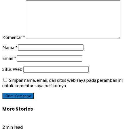
Komentar
*
Nama
*
Email
*
Situs Web
Simpan nama, email, dan situs web saya pada peramban ini
untuk komentar saya berikutnya.
More Stories
2 min read