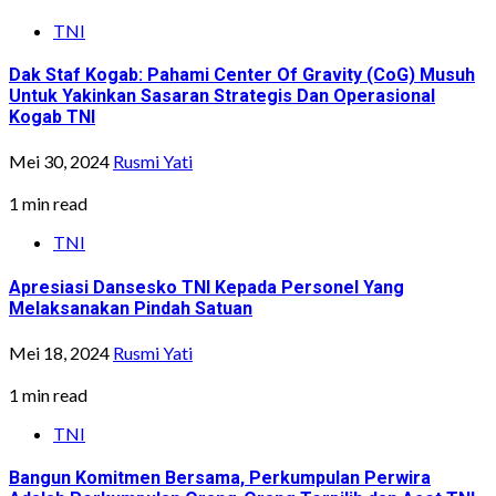
TNI
Dak Staf Kogab: Pahami Center Of Gravity (CoG) Musuh
Untuk Yakinkan Sasaran Strategis Dan Operasional
Kogab TNI
Mei 30, 2024
Rusmi Yati
1 min read
TNI
Apresiasi Dansesko TNI Kepada Personel Yang
Melaksanakan Pindah Satuan
Mei 18, 2024
Rusmi Yati
1 min read
TNI
Bangun Komitmen Bersama, Perkumpulan Perwira