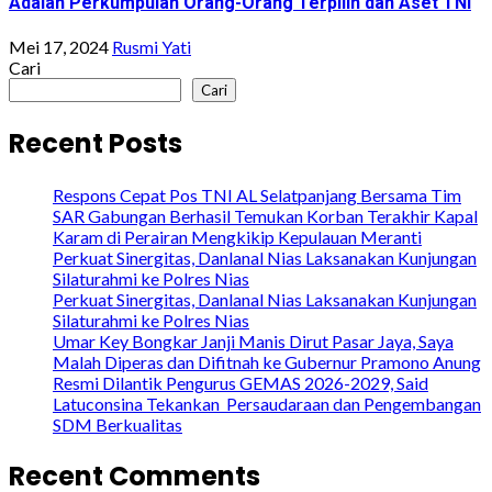
Adalah Perkumpulan Orang-Orang Terpilih dan Aset TNI
Mei 17, 2024
Rusmi Yati
Cari
Cari
Recent Posts
Respons Cepat Pos TNI AL Selatpanjang Bersama Tim
SAR Gabungan Berhasil Temukan Korban Terakhir Kapal
Karam di Perairan Mengkikip Kepulauan Meranti
Perkuat Sinergitas, Danlanal Nias Laksanakan Kunjungan
Silaturahmi ke Polres Nias
Perkuat Sinergitas, Danlanal Nias Laksanakan Kunjungan
Silaturahmi ke Polres Nias
Umar Key Bongkar Janji Manis Dirut Pasar Jaya, Saya
Malah Diperas dan Difitnah ke Gubernur Pramono Anung
Resmi Dilantik Pengurus GEMAS 2026-2029, Said
Latuconsina Tekankan Persaudaraan dan Pengembangan
SDM Berkualitas
Recent Comments