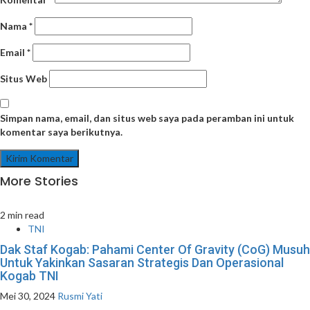
Nama
*
Email
*
Situs Web
Simpan nama, email, dan situs web saya pada peramban ini untuk
komentar saya berikutnya.
More Stories
2 min read
TNI
Dak Staf Kogab: Pahami Center Of Gravity (CoG) Musuh
Untuk Yakinkan Sasaran Strategis Dan Operasional
Kogab TNI
Mei 30, 2024
Rusmi Yati