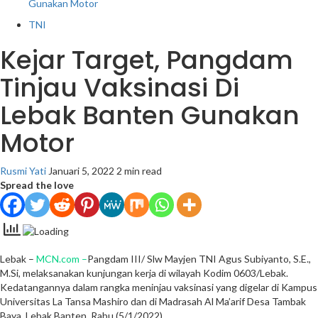
Gunakan Motor
TNI
Kejar Target, Pangdam
Tinjau Vaksinasi Di
Lebak Banten Gunakan
Motor
Rusmi Yati
Januari 5, 2022
2 min read
Spread the love
Lebak –
MCN.com –
Pangdam III/ Slw Mayjen TNI Agus Subiyanto, S.E.,
M.Si, melaksanakan kunjungan kerja di wilayah Kodim 0603/Lebak.
Kedatangannya dalam rangka meninjau vaksinasi yang digelar di Kampus
Universitas La Tansa Mashiro dan di Madrasah Al Ma’arif Desa Tambak
Baya, Lebak Banten, Rabu (5/1/2022).