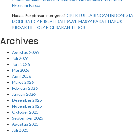
Ekonomi Papua
Nadaa Puspitasari
mengenai
DIREKTUR JARINGAN INDONESIA
MODERAT CAK ISLAH BAHRAWI: MASYARAKAT HARUS
PROAKTIF TOLAK GERAKAN TEROR
Archives
Agustus 2026
Juli 2026
Juni 2026
Mei 2026
April 2026
Maret 2026
Februari 2026
Januari 2026
Desember 2025
November 2025
Oktober 2025
September 2025
Agustus 2025
Juli 2025