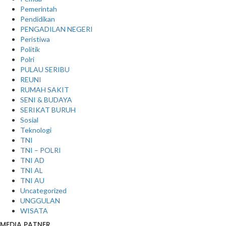
Pemerintah
Pendidikan
PENGADILAN NEGERI
Peristiwa
Politik
Polri
PULAU SERIBU
REUNI
RUMAH SAKIT
SENI & BUDAYA
SERIKAT BURUH
Sosial
Teknologi
TNI
TNI – POLRI
TNI AD
TNI AL
TNI AU
Uncategorized
UNGGULAN
WISATA
MEDIA PATNER