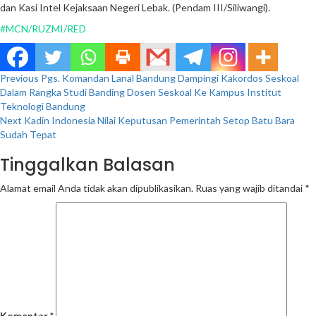
dan Kasi Intel Kejaksaan Negeri Lebak. (Pendam III/Siliwangi).
#MCN/RUZMI/RED
Continue
Previous
Pgs. Komandan Lanal Bandung Dampingi Kakordos Seskoal
Dalam Rangka Studi Banding Dosen Seskoal Ke Kampus Institut
Reading
Teknologi Bandung
Next
Kadin Indonesia Nilai Keputusan Pemerintah Setop Batu Bara
Sudah Tepat
Tinggalkan Balasan
Alamat email Anda tidak akan dipublikasikan.
Ruas yang wajib ditandai
*
Komentar
*