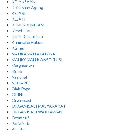
KEJAKSAAN
Kejaksaan Agung
KEJARI
KEJATI
KEMENKUMHAM
Kesehatan
Klinik Kecantikan
Kriminal & Hukum
Kuliner
MAHKAMAH AGUNG RI
MAHKAMAH KONSTITUSI
Margasatwa
Musik
Nasional
NOTARIS
Olah Raga
OPINI
Organisasi
ORGANISASI MASYARAKAT
ORGANISASI WARTAWAN
Otomotif
Pariwisata
Pemda