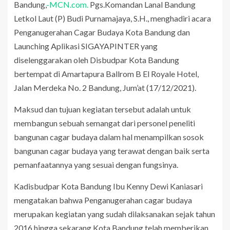
Bandung,
-MCN.com.
Pgs.Komandan Lanal Bandung
Letkol Laut (P) Budi Purnamajaya, S.H., menghadiri acara
Penganugerahan Cagar Budaya Kota Bandung dan
Launching Aplikasi SIGAYAPINTER yang
diselenggarakan oleh Disbudpar Kota Bandung
bertempat di Amartapura Ballrom B El Royale Hotel,
Jalan Merdeka No. 2 Bandung, Jum’at (17/12/2021).
Maksud dan tujuan kegiatan tersebut adalah untuk
membangun sebuah semangat dari personel peneliti
bangunan cagar budaya dalam hal menampilkan sosok
bangunan cagar budaya yang terawat dengan baik serta
pemanfaatannya yang sesuai dengan fungsinya.
Kadisbudpar Kota Bandung Ibu Kenny Dewi Kaniasari
mengatakan bahwa Penganugerahan cagar budaya
merupakan kegiatan yang sudah dilaksanakan sejak tahun
2016 hingga sekarang Kota Bandung telah memberikan