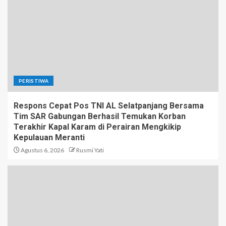
PERISTIWA
Respons Cepat Pos TNI AL Selatpanjang Bersama
Tim SAR Gabungan Berhasil Temukan Korban
Terakhir Kapal Karam di Perairan Mengkikip
Kepulauan Meranti
Agustus 6, 2026
Rusmi Yati