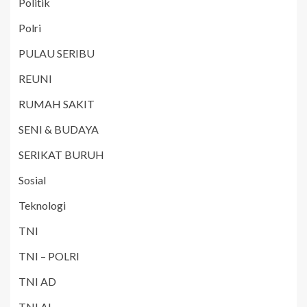
Politik
Polri
PULAU SERIBU
REUNI
RUMAH SAKIT
SENI & BUDAYA
SERIKAT BURUH
Sosial
Teknologi
TNI
TNI – POLRI
TNI AD
TNI AL