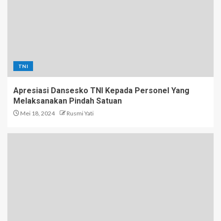
TNI
Apresiasi Dansesko TNI Kepada Personel Yang
Melaksanakan Pindah Satuan
Mei 18, 2024
Rusmi Yati