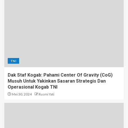
TNI
Dak Staf Kogab: Pahami Center Of Gravity (CoG)
Musuh Untuk Yakinkan Sasaran Strategis Dan
Operasional Kogab TNI
Mei 30, 2024
Rusmi Yati