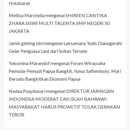
Hutabarat
Mellisa Marchelia
mengenai
SHIREEN CANTIKA
ZHARA SISWI MULTI TALENTA SMP NEGERI 50
JAKARTA
Jamin ginting bkl
mengenai
Laksamana Yudo Dianugerahi
Gelar Penguasa Laut dari Sultan Ternate
Yakomina Marandof
mengenai
Forum Wirausaha
Pemuda-Pemudi Papua Bangkit, Yunus Saflembolo: Mari
Bersatu Bangkitkan Ekonomi Papua
Nadaa Puspitasari
mengenai
DIREKTUR JARINGAN
INDONESIA MODERAT CAK ISLAH BAHRAWI:
MASYARAKAT HARUS PROAKTIF TOLAK GERAKAN
TEROR