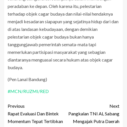
peradaban ke depan. Oleh karena itu, pelestarian
terhadap objek cagar budaya dan nilai-nilai hendaknya
menjadi kesadaran siapapun yang sejatinya hidup dari dan
di atas landasan kebudayaan, dengan demikian
pelestarian objek cagar budaya bukan hanya
tanggungjawab pemerintah semata-mata tapi
memerlukan partisipasi masyarakat yang sebagian
diantaranya menguasai secara hukum atas objek cagar
budaya.
(Pen Lanal Bandung)
#MCN/RUZMI/RED
Previous
Next
Rapat Evaluasi Dan Bintek
Pangkalan TNI AL Sabang
Momentum Tepat Tertibkan
Mengajak Putra Daerah