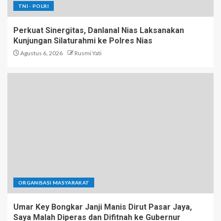
TNI - POLRI
Perkuat Sinergitas, Danlanal Nias Laksanakan
Kunjungan Silaturahmi ke Polres Nias
Agustus 6, 2026
Rusmi Yati
ORGANISASI MASYARAKAT
Umar Key Bongkar Janji Manis Dirut Pasar Jaya,
Saya Malah Diperas dan Difitnah ke Gubernur