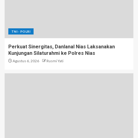
TNI - POLRI
Perkuat Sinergitas, Danlanal Nias Laksanakan
Kunjungan Silaturahmi ke Polres Nias
Agustus 6, 2026
Rusmi Yati