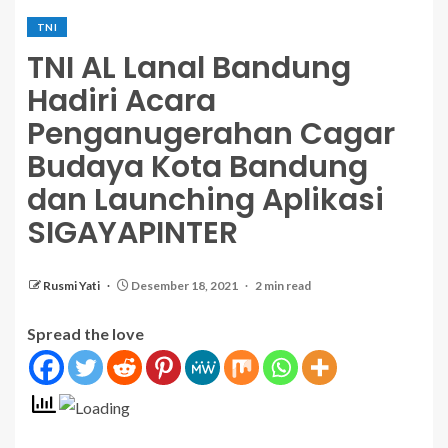
TNI
TNI AL Lanal Bandung
Hadiri Acara
Penganugerahan Cagar
Budaya Kota Bandung
dan Launching Aplikasi
SIGAYAPINTER
Rusmi Yati
Desember 18, 2021
2 min read
Spread the love