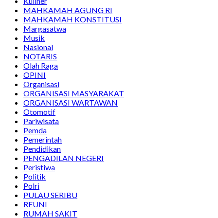
Kuliner
MAHKAMAH AGUNG RI
MAHKAMAH KONSTITUSI
Margasatwa
Musik
Nasional
NOTARIS
Olah Raga
OPINI
Organisasi
ORGANISASI MASYARAKAT
ORGANISASI WARTAWAN
Otomotif
Pariwisata
Pemda
Pemerintah
Pendidikan
PENGADILAN NEGERI
Peristiwa
Politik
Polri
PULAU SERIBU
REUNI
RUMAH SAKIT