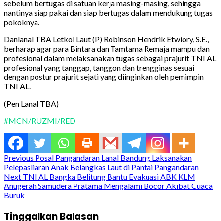
sebelum bertugas di satuan kerja masing-masing, sehingga
nantinya siap pakai dan siap bertugas dalam mendukung tugas
pokoknya.
Danlanal TBA Letkol Laut (P) Robinson Hendrik Etwiory, S.E.,
berharap agar para Bintara dan Tamtama Remaja mampu dan
profesional dalam melaksanakan tugas sebagai prajurit TNI AL
profesional yang tanggap, tanggon dan trengginas sesuai
dengan postur prajurit sejati yang diinginkan oleh pemimpin
TNI AL.
(Pen Lanal TBA)
#MCN/RUZMI/RED
Continue
Previous
Posal Pangandaran Lanal Bandung Laksanakan
Pelepasliaran Anak Belangkas Laut di Pantai Pangandaran
Reading
Next
TNI AL Bangka Belitung Bantu Evakuasi ABK KLM
Anugerah Samudera Pratama Mengalami Bocor Akibat Cuaca
Buruk
Tinggalkan Balasan