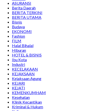
ASURANSI
Berita Daerah
BERITA TERKINI
BERITA UTAMA
Bisnis
Budaya
EKONOMI
Fashion
FILM
Halal Bihalal
Hiburan
HOTEL & BISNIS
Ibu Kota
Industri
KECELAKAAN
KEJAKSAAN
Kejaksaan Agung
KEJARI
KEJATI
KEMENKUMHAM
Kesehatan
Klinik Kecantikan
Kriminal & Hukum