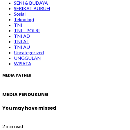
SENI & BUDAYA
SERIKAT BURUH
Sosial
Teknologi
TNI
TNI – POLRI
TNI AD
TNI AL
TNI AU
Uncategorized
UNGGULAN
WISATA
MEDIA PATNER
MEDIA PENDUKUNG
You may have missed
2 min read