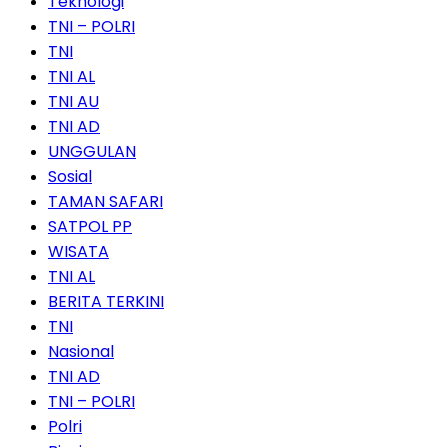
Teknologi
TNI – POLRI
TNI
TNI AL
TNI AU
TNI AD
UNGGULAN
Sosial
TAMAN SAFARI
SATPOL PP
WISATA
TNI AL
BERITA TERKINI
TNI
Nasional
TNI AD
TNI – POLRI
Polri