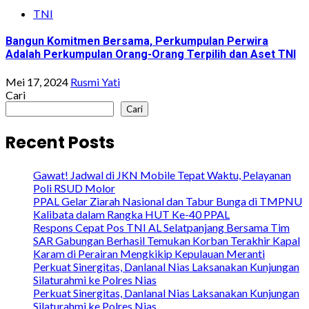
TNI
Bangun Komitmen Bersama, Perkumpulan Perwira
Adalah Perkumpulan Orang-Orang Terpilih dan Aset TNI
Mei 17, 2024
Rusmi Yati
Cari
Cari
Recent Posts
Gawat! Jadwal di JKN Mobile Tepat Waktu, Pelayanan
Poli RSUD Molor
PPAL Gelar Ziarah Nasional dan Tabur Bunga di TMPNU
Kalibata dalam Rangka HUT Ke-40 PPAL
Respons Cepat Pos TNI AL Selatpanjang Bersama Tim
SAR Gabungan Berhasil Temukan Korban Terakhir Kapal
Karam di Perairan Mengkikip Kepulauan Meranti
Perkuat Sinergitas, Danlanal Nias Laksanakan Kunjungan
Silaturahmi ke Polres Nias
Perkuat Sinergitas, Danlanal Nias Laksanakan Kunjungan
Silaturahmi ke Polres Nias