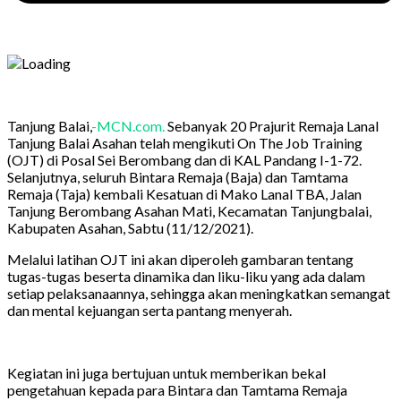
Tanjung Balai,
-MCN.com.
Sebanyak 20 Prajurit Remaja Lanal
Tanjung Balai Asahan telah mengikuti On The Job Training
(OJT) di Posal Sei Berombang dan di KAL Pandang I-1-72.
Selanjutnya, seluruh Bintara Remaja (Baja) dan Tamtama
Remaja (Taja) kembali Kesatuan di Mako Lanal TBA, Jalan
Tanjung Berombang Asahan Mati, Kecamatan Tanjungbalai,
Kabupaten Asahan, Sabtu (11/12/2021).
Melalui latihan OJT ini akan diperoleh gambaran tentang
tugas-tugas beserta dinamika dan liku-liku yang ada dalam
setiap pelaksanaannya, sehingga akan meningkatkan semangat
dan mental kejuangan serta pantang menyerah.
Kegiatan ini juga bertujuan untuk memberikan bekal
pengetahuan kepada para Bintara dan Tamtama Remaja