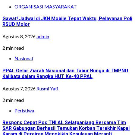
ORGANISASI MASYARAKAT
Gawat! Jadwal di JKN Mobile Tepat Waktu, Pelayanan Poli
RSUD Molor
Agustus 8, 2026
admin
2 min read
Nasional
PPAL Gelar Ziarah Nasional dan Tabur Bunga di TMPNU
Kalibata dalam Rangka HUT Ke-40 PPAL
Agustus 7, 2026
Rusmi Yati
2 min read
Peristiwa
Respons Cepat Pos TNI AL Selatpanjang Bersama Tim
SAR Gabungan Berhasil Temukan Korban Terakhir Kapal
Karam di Perairan Mengkikip Kepulauan Meranti