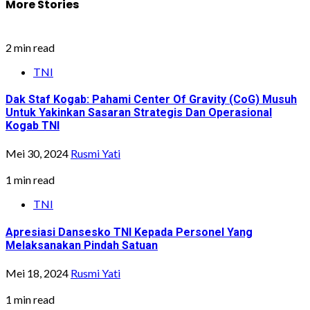
More Stories
2 min read
TNI
Dak Staf Kogab: Pahami Center Of Gravity (CoG) Musuh
Untuk Yakinkan Sasaran Strategis Dan Operasional
Kogab TNI
Mei 30, 2024
Rusmi Yati
1 min read
TNI
Apresiasi Dansesko TNI Kepada Personel Yang
Melaksanakan Pindah Satuan
Mei 18, 2024
Rusmi Yati
1 min read