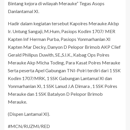
Bintang kejora di wilayah Merauke” Tegas Asops
Danlantamal XI.
Hadir dalam kegiatan tersebut Kapolres Merauke Akbp
Ir. Untung Sangaji, M.Hum, Pasiops Kodim 1707/ MER
Kapten Inf Herman Purba, Pasiops Yonmarhanlan XI
Kapten Mar Decky, Danyon D Pelopor Brimob AKP Clief
Gerald Philipus Duwith, SE.,S.I.K., Kabag Ops Polres
Merauke Akp Micha Toding, Para Kasat Polres Merauke
Serta peserta Apel Gabungan TNI-Polri terdiri dari 1 SSK
Kodim 1707/MRK, 1 SSK Gabungan Lantamal XI dan
Yonmarhanlan XI, 1 SSK Lanud J.A Dimara , 1 SSK Polres
Merauke dan 1 SSK Batalyon D Pelopor Brimob
Merauke.
(Dispen Lantamal XI).
#MCN/RUZMI/RED