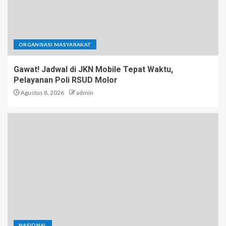
ORGANISASI MASYARAKAT
Gawat! Jadwal di JKN Mobile Tepat Waktu,
Pelayanan Poli RSUD Molor
Agustus 8, 2026
admin
NASIONAL