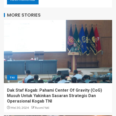
MORE STORIES
TNI
Dak Staf Kogab: Pahami Center Of Gravity (CoG)
Musuh Untuk Yakinkan Sasaran Strategis Dan
Operasional Kogab TNI
Mei 30, 2024
Rusmi Yati