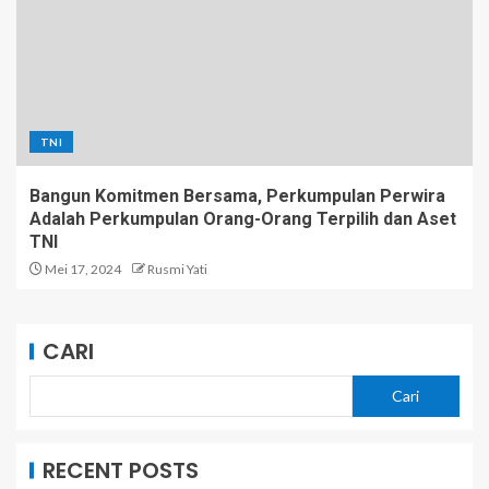
TNI
Bangun Komitmen Bersama, Perkumpulan Perwira
Adalah Perkumpulan Orang-Orang Terpilih dan Aset
TNI
Mei 17, 2024
Rusmi Yati
CARI
Cari
RECENT POSTS