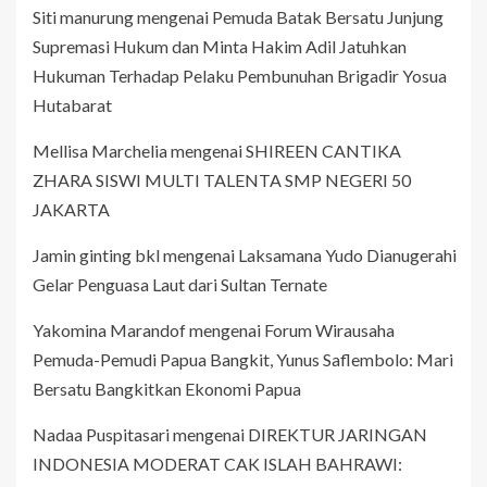
Siti manurung
mengenai
Pemuda Batak Bersatu Junjung
Supremasi Hukum dan Minta Hakim Adil Jatuhkan
Hukuman Terhadap Pelaku Pembunuhan Brigadir Yosua
Hutabarat
Mellisa Marchelia
mengenai
SHIREEN CANTIKA
ZHARA SISWI MULTI TALENTA SMP NEGERI 50
JAKARTA
Jamin ginting bkl
mengenai
Laksamana Yudo Dianugerahi
Gelar Penguasa Laut dari Sultan Ternate
Yakomina Marandof
mengenai
Forum Wirausaha
Pemuda-Pemudi Papua Bangkit, Yunus Saflembolo: Mari
Bersatu Bangkitkan Ekonomi Papua
Nadaa Puspitasari
mengenai
DIREKTUR JARINGAN
INDONESIA MODERAT CAK ISLAH BAHRAWI: