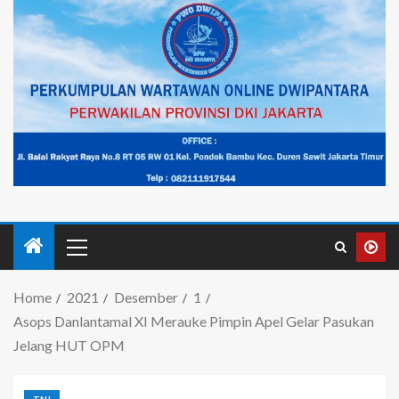
Home
2021
Desember
1
Asops Danlantamal XI Merauke Pimpin Apel Gelar Pasukan
Jelang HUT OPM
TNI