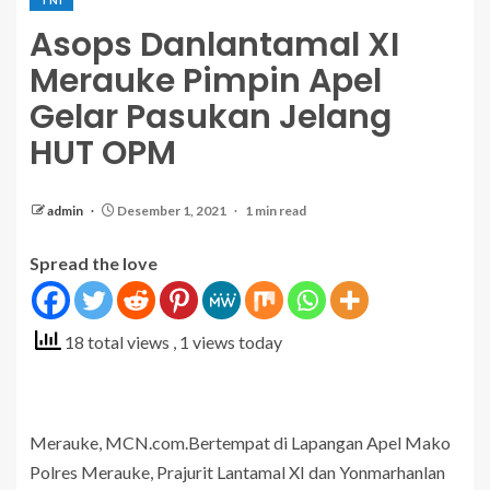
Asops Danlantamal XI
Merauke Pimpin Apel
Gelar Pasukan Jelang
HUT OPM
admin
Desember 1, 2021
1 min read
Spread the love
18 total views
, 1 views today
Merauke, MCN.com.Bertempat di Lapangan Apel Mako
Polres Merauke, Prajurit Lantamal XI dan Yonmarhanlan