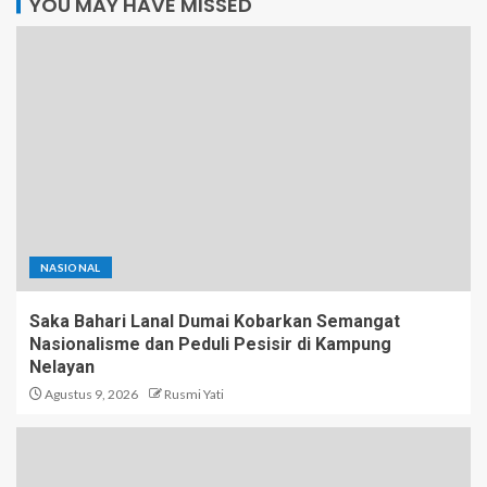
YOU MAY HAVE MISSED
NASIONAL
Saka Bahari Lanal Dumai Kobarkan Semangat
Nasionalisme dan Peduli Pesisir di Kampung
Nelayan
Agustus 9, 2026
Rusmi Yati