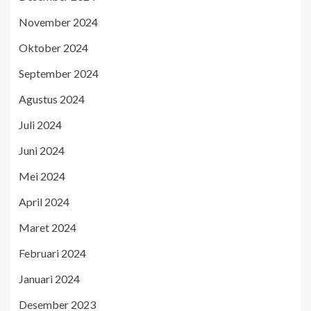
November 2024
Oktober 2024
September 2024
Agustus 2024
Juli 2024
Juni 2024
Mei 2024
April 2024
Maret 2024
Februari 2024
Januari 2024
Desember 2023