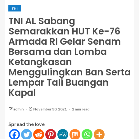
TNI
TNI AL Sabang
Semarakkan HUT Ke-76
Armada RI Gelar Senam
Bersama dan Lomba
Ketangkasan
Menggulingkan Ban Serta
Lempar Tali Buangan
Kapal
admin
November 30, 2021
2 min read
Spread the love