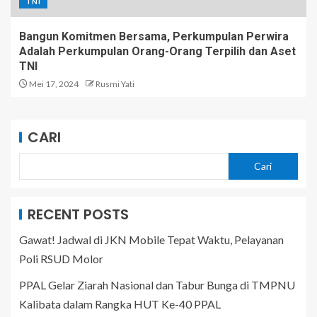
TNI
Bangun Komitmen Bersama, Perkumpulan Perwira
Adalah Perkumpulan Orang-Orang Terpilih dan Aset
TNI
Mei 17, 2024
Rusmi Yati
CARI
Cari
RECENT POSTS
Gawat! Jadwal di JKN Mobile Tepat Waktu, Pelayanan
Poli RSUD Molor
PPAL Gelar Ziarah Nasional dan Tabur Bunga di TMPNU
Kalibata dalam Rangka HUT Ke-40 PPAL