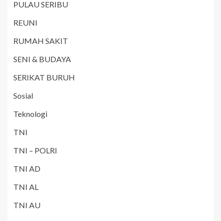
PULAU SERIBU
REUNI
RUMAH SAKIT
SENI & BUDAYA
SERIKAT BURUH
Sosial
Teknologi
TNI
TNI – POLRI
TNI AD
TNI AL
TNI AU