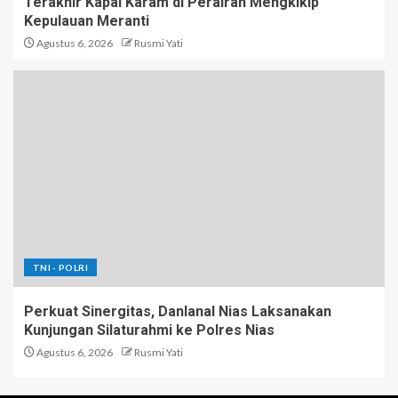
Terakhir Kapal Karam di Perairan Mengkikip
Kepulauan Meranti
Agustus 6, 2026
Rusmi Yati
TNI - POLRI
Perkuat Sinergitas, Danlanal Nias Laksanakan
Kunjungan Silaturahmi ke Polres Nias
Agustus 6, 2026
Rusmi Yati