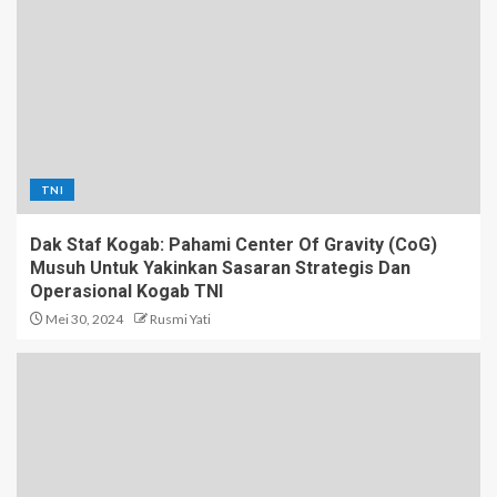
TNI
Dak Staf Kogab: Pahami Center Of Gravity (CoG)
Musuh Untuk Yakinkan Sasaran Strategis Dan
Operasional Kogab TNI
Mei 30, 2024
Rusmi Yati