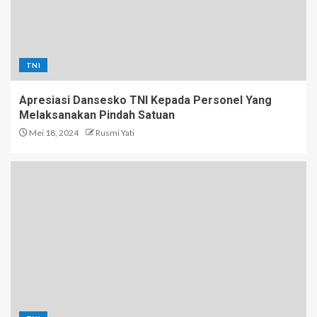
TNI
Apresiasi Dansesko TNI Kepada Personel Yang
Melaksanakan Pindah Satuan
Mei 18, 2024
Rusmi Yati