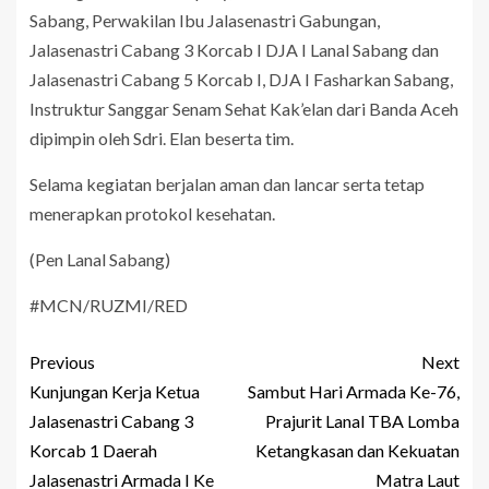
Sabang, Perwakilan Ibu Jalasenastri Gabungan,
Jalasenastri Cabang 3 Korcab I DJA I Lanal Sabang dan
Jalasenastri Cabang 5 Korcab I, DJA I Fasharkan Sabang,
Instruktur Sanggar Senam Sehat Kak’elan dari Banda Aceh
dipimpin oleh Sdri. Elan beserta tim.
Selama kegiatan berjalan aman dan lancar serta tetap
menerapkan protokol kesehatan.
(Pen Lanal Sabang)
#MCN/RUZMI/RED
Previous
Next
Kunjungan Kerja Ketua
Sambut Hari Armada Ke-76,
Jalasenastri Cabang 3
Prajurit Lanal TBA Lomba
Korcab 1 Daerah
Ketangkasan dan Kekuatan
Jalasenastri Armada I Ke
Matra Laut