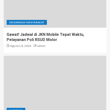
ORGANISASI MASYARAKAT
Gawat! Jadwal di JKN Mobile Tepat Waktu,
Pelayanan Poli RSUD Molor
Agustus 8, 2026
admin