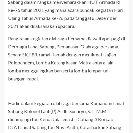
Sabang dalam rangka menyemarakkan HUT Armada RI
ke-76 tahun 2021 yang mana acara puncak kegiatan Hari
Ulang Tahun Armada ke-76 pada tanggal 6 Desember
2021 akan dilaksanakan upacara.
Rangkaian kegiatan olahraga bersama diawali apel pagi di
Dermaga Lanal Sabang, Pemanasan Olahraga bersama,
Senam SKJ-88, ramah tamah dengan menikmati sajian
Polopendem, Lomba Ketangkasan Matra antara lain
lomba menggulingkan ban serta lomba lempar tali
buangan kapal.
Hadir dalam kegiatan olahraga bersama Komandan Lanal
Sabang Kolonel Laut (P) Ardhi Sunaryo, S.T., M.M.,
didampingi Ibu Ketua Jalasenastri Cabang 3 Korcab I
DJA I Lanal Sabang Ibu Novi Ardhi, Kafasharkan Sabang