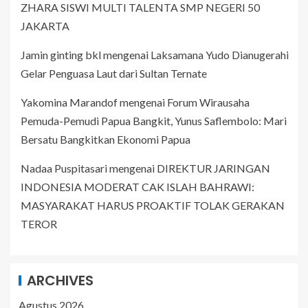
ZHARA SISWI MULTI TALENTA SMP NEGERI 50
JAKARTA
Jamin ginting bkl
mengenai
Laksamana Yudo Dianugerahi
Gelar Penguasa Laut dari Sultan Ternate
Yakomina Marandof
mengenai
Forum Wirausaha
Pemuda-Pemudi Papua Bangkit, Yunus Saflembolo: Mari
Bersatu Bangkitkan Ekonomi Papua
Nadaa Puspitasari
mengenai
DIREKTUR JARINGAN
INDONESIA MODERAT CAK ISLAH BAHRAWI:
MASYARAKAT HARUS PROAKTIF TOLAK GERAKAN
TEROR
ARCHIVES
Agustus 2026