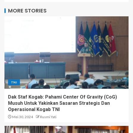
MORE STORIES
TNI
Dak Staf Kogab: Pahami Center Of Gravity (CoG)
Musuh Untuk Yakinkan Sasaran Strategis Dan
Operasional Kogab TNI
Mei 30, 2024
Rusmi Yati