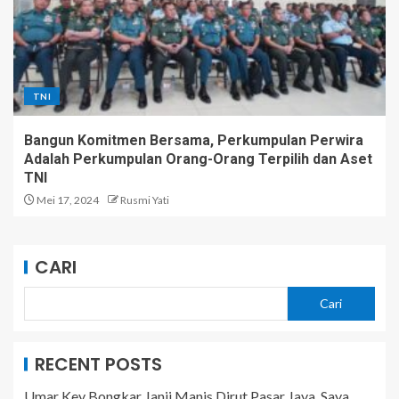
TNI
Bangun Komitmen Bersama, Perkumpulan Perwira
Adalah Perkumpulan Orang-Orang Terpilih dan Aset
TNI
Mei 17, 2024
Rusmi Yati
CARI
Cari
RECENT POSTS
Umar Key Bongkar Janji Manis Dirut Pasar Jaya, Saya