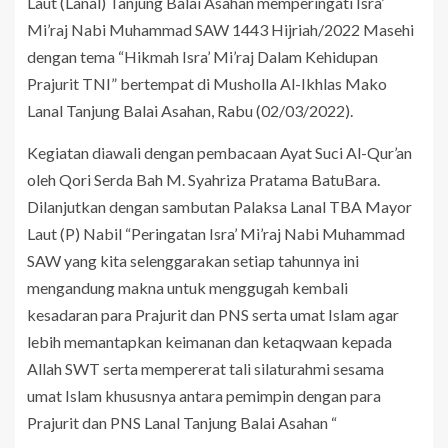
Laut (Lanal) Tanjung Balai Asahan memperingati Isra’
Mi’raj Nabi Muhammad SAW 1443 Hijriah/2022 Masehi
dengan tema “Hikmah Isra’ Mi’raj Dalam Kehidupan
Prajurit TNI” bertempat di Musholla Al-Ikhlas Mako
Lanal Tanjung Balai Asahan, Rabu (02/03/2022).
Kegiatan diawali dengan pembacaan Ayat Suci Al-Qur’an
oleh Qori Serda Bah M. Syahriza Pratama BatuBara.
Dilanjutkan dengan sambutan Palaksa Lanal TBA Mayor
Laut (P) Nabil “Peringatan Isra’ Mi’raj Nabi Muhammad
SAW yang kita selenggarakan setiap tahunnya ini
mengandung makna untuk menggugah kembali
kesadaran para Prajurit dan PNS serta umat Islam agar
lebih memantapkan keimanan dan ketaqwaan kepada
Allah SWT serta mempererat tali silaturahmi sesama
umat Islam khususnya antara pemimpin dengan para
Prajurit dan PNS Lanal Tanjung Balai Asahan “