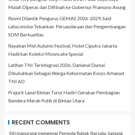
Malah Diperas dan Difitnah ke Gubernur Pramono Anung
Resmi Dilantik Pengurus GEMAS 2026-2029, Said
Latuconsina Tekankan Persaudaraan dan Pengembangan
SDM Berkualitas
Rayakan Mid‑Autumn Festival, Hotel Ciputra Jakarta
Hadirkan Koleksi Mooncake Spesial
Latihan TNI Terintegrasi 2026, Danlanal Dumai
Dikukuhkan Sebagai Warga Kehormatan Korps Arhanud
TNI AD
Prajurit Lanal Bintan Turut Hadiri Gerakan Pembagian
Bendera Merah Putih di Bintan Utara
RECENT COMMENTS
Siti manurung
mengenai
Pemuda Batak Bersatu Junjung