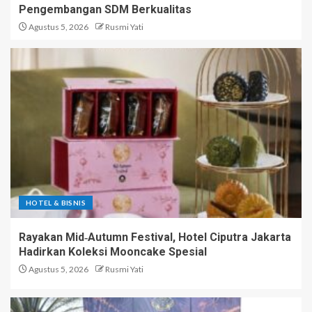
Pengembangan SDM Berkualitas
Agustus 5, 2026
Rusmi Yati
HOTEL & BISNIS
Rayakan Mid‑Autumn Festival, Hotel Ciputra Jakarta
Hadirkan Koleksi Mooncake Spesial
Agustus 5, 2026
Rusmi Yati