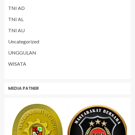
TNI AD
TNI AL
TNI AU
Uncategorized
UNGGULAN
WISATA
MEDIA PATNER