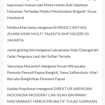
Supremasi Hukum dan Minta Hakim Adil Jatuhkan
Hukuman Terhadap Pelaku Pembunuhan Brigadir Yosua
Hutabarat
Mellisa Marchelia
mengenai
SHIREEN CANTIKA
ZHARA SISWI MULTI TALENTA SMP NEGERI 50
JAKARTA
Jamin ginting bkl
mengenai
Laksamana Yudo Dianugerahi
Gelar Penguasa Laut dari Sultan Ternate
Yakomina Marandof
mengenai
Forum Wirausaha
Pemuda-Pemudi Papua Bangkit, Yunus Saflembolo: Mari
Bersatu Bangkitkan Ekonomi Papua
Nadaa Puspitasari
mengenai
DIREKTUR JARINGAN
INDONESIA MODERAT CAK ISLAH BAHRAWI:
MASYARAKAT HARUS PROAKTIF TOLAK GERAKAN