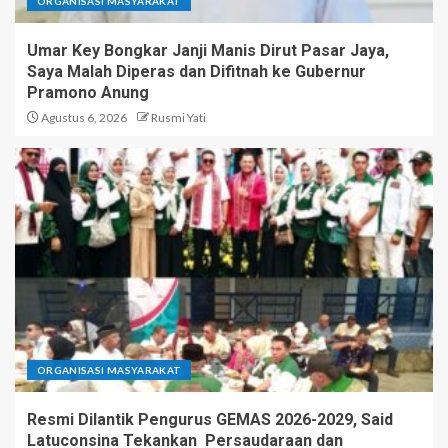
ORGANISASI MASYARAKAT
Umar Key Bongkar Janji Manis Dirut Pasar Jaya,
Saya Malah Diperas dan Difitnah ke Gubernur
Pramono Anung
Agustus 6, 2026
Rusmi Yati
ORGANISASI MASYARAKAT
Resmi Dilantik Pengurus GEMAS 2026-2029, Said
Latuconsina Tekankan Persaudaraan dan