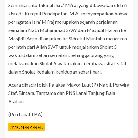
Sementara itu, hikmah Isra’ Mi’raj yang dibawakan oleh Al
Ustadz Kumpul Pandapotan, M.A., menyampaikan bahwa
peringatan Isra’ Mi’raj merupakan sejarah perjalanan
semalam Nabi Muhammad SAW dari Masjidil Haram ke
Masjidil Aqsa dilanjutkan ke Sidratul Muntaha menerima
perintah dari Allah SWT untuk menjalankan Sholat 5
waktu dalam sehari semalam. Sehingga orang yang
melaksanakan Sholat 5 waktu akan membawa sifat-sifat
dalam Sholat kedalam kehidupan sehari-hari.
Acara dihadiri oleh Palaksa Mayor Laut (P) Nabil, Perwira
Staf, Bintara, Tamtama dan PNS Lanal Tanjung Balai
Asahan.
(Pen Lanal TBA)
#MCN/RZ/RED