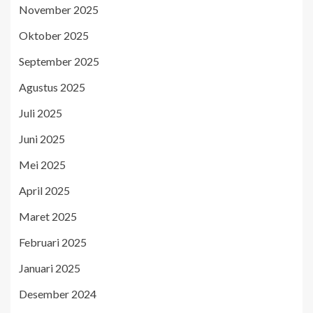
November 2025
Oktober 2025
September 2025
Agustus 2025
Juli 2025
Juni 2025
Mei 2025
April 2025
Maret 2025
Februari 2025
Januari 2025
Desember 2024