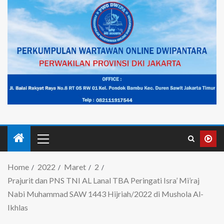
Home
2022
Maret
2
Prajurit dan PNS TNI AL Lanal TBA Peringati Isra’ Mi’raj
Nabi Muhammad SAW 1443 Hijriah/2022 di Mushola Al-
Ikhlas