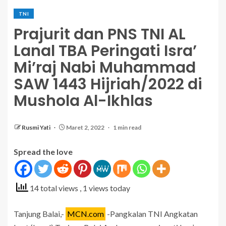
TNI
Prajurit dan PNS TNI AL
Lanal TBA Peringati Isra’
Mi’raj Nabi Muhammad
SAW 1443 Hijriah/2022 di
Mushola Al-Ikhlas
Rusmi Yati
Maret 2, 2022
1 min read
Spread the love
14 total views
, 1 views today
Tanjung Balai,-
MCN.com
-Pangkalan TNI Angkatan