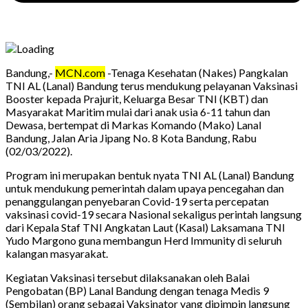
Bandung,-
MCN.com
-Tenaga Kesehatan (Nakes) Pangkalan
TNI AL (Lanal) Bandung terus mendukung pelayanan Vaksinasi
Booster kepada Prajurit, Keluarga Besar TNI (KBT) dan
Masyarakat Maritim mulai dari anak usia 6-11 tahun dan
Dewasa, bertempat di Markas Komando (Mako) Lanal
Bandung, Jalan Aria Jipang No. 8 Kota Bandung, Rabu
(02/03/2022).
Program ini merupakan bentuk nyata TNI AL (Lanal) Bandung
untuk mendukung pemerintah dalam upaya pencegahan dan
penanggulangan penyebaran Covid-19 serta percepatan
vaksinasi covid-19 secara Nasional sekaligus perintah langsung
dari Kepala Staf TNI Angkatan Laut (Kasal) Laksamana TNI
Yudo Margono guna membangun Herd Immunity di seluruh
kalangan masyarakat.
Kegiatan Vaksinasi tersebut dilaksanakan oleh Balai
Pengobatan (BP) Lanal Bandung dengan tenaga Medis 9
(Sembilan) orang sebagai Vaksinator yang dipimpin langsung