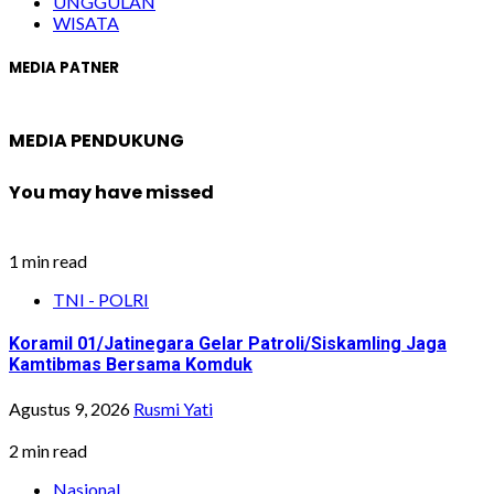
UNGGULAN
WISATA
MEDIA PATNER
MEDIA PENDUKUNG
You may have missed
1 min read
TNI - POLRI
Koramil 01/Jatinegara Gelar Patroli/Siskamling Jaga
Kamtibmas Bersama Komduk
Agustus 9, 2026
Rusmi Yati
2 min read
Nasional