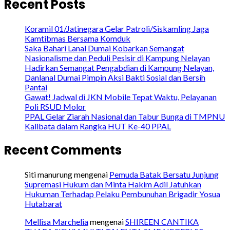
Recent Posts
Koramil 01/Jatinegara Gelar Patroli/Siskamling Jaga
Kamtibmas Bersama Komduk
Saka Bahari Lanal Dumai Kobarkan Semangat
Nasionalisme dan Peduli Pesisir di Kampung Nelayan
Hadirkan Semangat Pengabdian di Kampung Nelayan,
Danlanal Dumai Pimpin Aksi Bakti Sosial dan Bersih
Pantai
Gawat! Jadwal di JKN Mobile Tepat Waktu, Pelayanan
Poli RSUD Molor
PPAL Gelar Ziarah Nasional dan Tabur Bunga di TMPNU
Kalibata dalam Rangka HUT Ke-40 PPAL
Recent Comments
Siti manurung
mengenai
Pemuda Batak Bersatu Junjung
Supremasi Hukum dan Minta Hakim Adil Jatuhkan
Hukuman Terhadap Pelaku Pembunuhan Brigadir Yosua
Hutabarat
Mellisa Marchelia
mengenai
SHIREEN CANTIKA