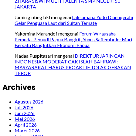
ZHARA SISWI MULTI TALENTA SMP NEGERI 50
JAKARTA
Jamin ginting bkl
mengenai
Laksamana Yudo Dianugerahi
Gelar Penguasa Laut dari Sultan Ternate
Yakomina Marandof
mengenai
Forum Wirausaha
Pemuda-Pemudi Papua Bangkit, Yunus Saflembolo: Mari
Bersatu Bangkitkan Ekonomi Papua
Nadaa Puspitasari
mengenai
DIREKTUR JARINGAN
INDONESIA MODERAT CAK ISLAH BAHRAWI:
MASYARAKAT HARUS PROAKTIF TOLAK GERAKAN
TEROR
Archives
Agustus 2026
Juli 2026
Juni 2026
Mei 2026
April 2026
Maret 2026