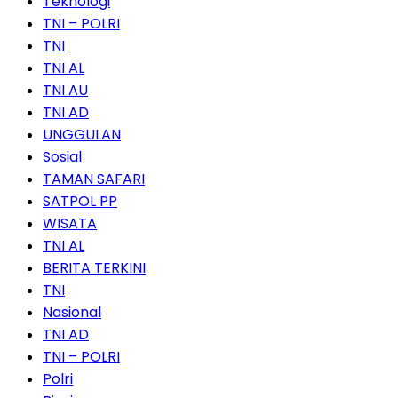
Teknologi
TNI – POLRI
TNI
TNI AL
TNI AU
TNI AD
UNGGULAN
Sosial
TAMAN SAFARI
SATPOL PP
WISATA
TNI AL
BERITA TERKINI
TNI
Nasional
TNI AD
TNI – POLRI
Polri