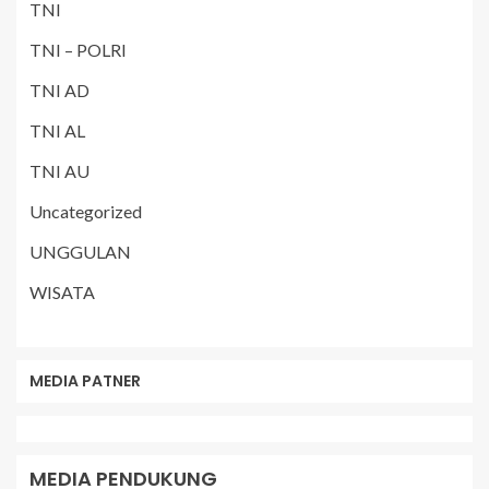
TNI
TNI – POLRI
TNI AD
TNI AL
TNI AU
Uncategorized
UNGGULAN
WISATA
MEDIA PATNER
MEDIA PENDUKUNG