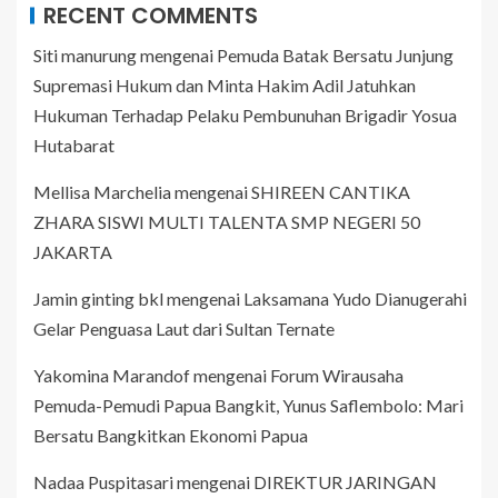
RECENT COMMENTS
Siti manurung
mengenai
Pemuda Batak Bersatu Junjung
Supremasi Hukum dan Minta Hakim Adil Jatuhkan
Hukuman Terhadap Pelaku Pembunuhan Brigadir Yosua
Hutabarat
Mellisa Marchelia
mengenai
SHIREEN CANTIKA
ZHARA SISWI MULTI TALENTA SMP NEGERI 50
JAKARTA
Jamin ginting bkl
mengenai
Laksamana Yudo Dianugerahi
Gelar Penguasa Laut dari Sultan Ternate
Yakomina Marandof
mengenai
Forum Wirausaha
Pemuda-Pemudi Papua Bangkit, Yunus Saflembolo: Mari
Bersatu Bangkitkan Ekonomi Papua
Nadaa Puspitasari
mengenai
DIREKTUR JARINGAN