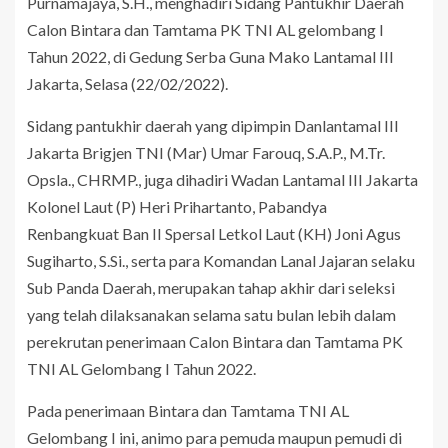
Purnamajaya, S.H., menghadiri Sidang Pantukhir Daerah
Calon Bintara dan Tamtama PK TNI AL gelombang I
Tahun 2022, di Gedung Serba Guna Mako Lantamal III
Jakarta, Selasa (22/02/2022).
Sidang pantukhir daerah yang dipimpin Danlantamal III
Jakarta Brigjen TNI (Mar) Umar Farouq, S.A.P., M.Tr.
Opsla., CHRMP., juga dihadiri Wadan Lantamal III Jakarta
Kolonel Laut (P) Heri Prihartanto, Pabandya
Renbangkuat Ban II Spersal Letkol Laut (KH) Joni Agus
Sugiharto, S.Si., serta para Komandan Lanal Jajaran selaku
Sub Panda Daerah, merupakan tahap akhir dari seleksi
yang telah dilaksanakan selama satu bulan lebih dalam
perekrutan penerimaan Calon Bintara dan Tamtama PK
TNI AL Gelombang I Tahun 2022.
Pada penerimaan Bintara dan Tamtama TNI AL
Gelombang I ini, animo para pemuda maupun pemudi di