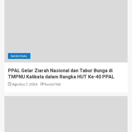
NASIONAL
PPAL Gelar Ziarah Nasional dan Tabur Bunga di
TMPNU Kalibata dalam Rangka HUT Ke-40 PPAL
Agustus 7, 2026
Rusmi Yati