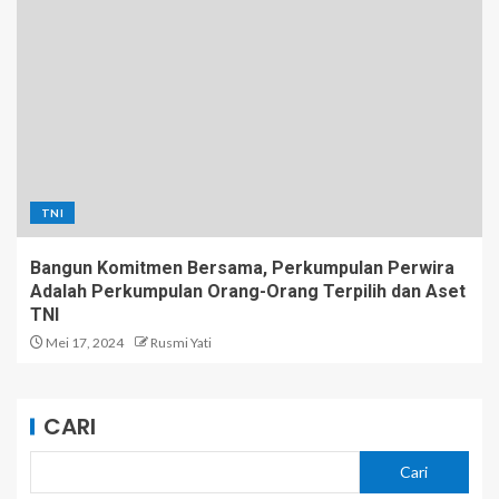
TNI
Bangun Komitmen Bersama, Perkumpulan Perwira
Adalah Perkumpulan Orang-Orang Terpilih dan Aset
TNI
Mei 17, 2024
Rusmi Yati
CARI
Cari