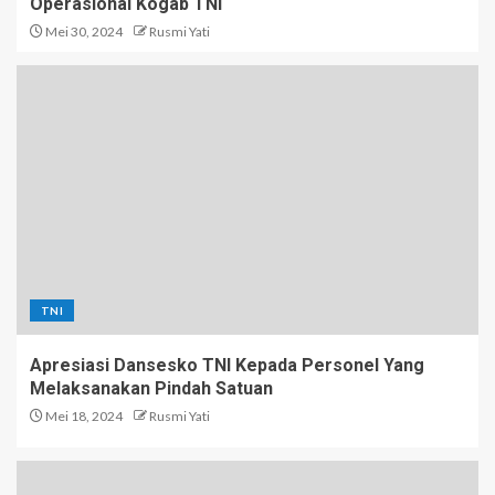
Operasional Kogab TNI
Mei 30, 2024
Rusmi Yati
TNI
Apresiasi Dansesko TNI Kepada Personel Yang
Melaksanakan Pindah Satuan
Mei 18, 2024
Rusmi Yati