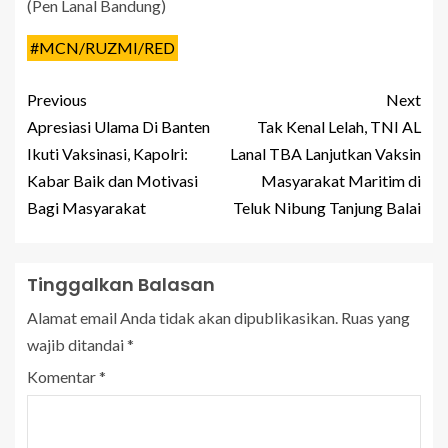
(Pen Lanal Bandung)
#MCN/RUZMI/RED
Previous
Next
Apresiasi Ulama Di Banten
Tak Kenal Lelah, TNI AL
Ikuti Vaksinasi, Kapolri:
Lanal TBA Lanjutkan Vaksin
Kabar Baik dan Motivasi
Masyarakat Maritim di
Bagi Masyarakat
Teluk Nibung Tanjung Balai
Tinggalkan Balasan
Alamat email Anda tidak akan dipublikasikan.
Ruas yang
wajib ditandai
*
Komentar
*