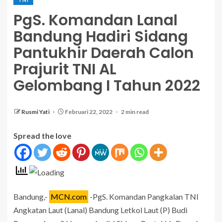
PgS. Komandan Lanal
Bandung Hadiri Sidang
Pantukhir Daerah Calon
Prajurit TNI AL
Gelombang I Tahun 2022
Rusmi Yati
Februari 22, 2022
2 min read
Spread the love
Bandung,-
MCN.com
-PgS. Komandan Pangkalan TNI
Angkatan Laut (Lanal) Bandung Letkol Laut (P) Budi