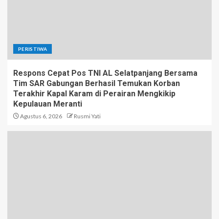
PERISTIWA
Respons Cepat Pos TNI AL Selatpanjang Bersama
Tim SAR Gabungan Berhasil Temukan Korban
Terakhir Kapal Karam di Perairan Mengkikip
Kepulauan Meranti
Agustus 6, 2026
Rusmi Yati