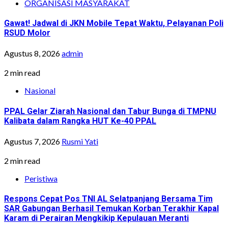
ORGANISASI MASYARAKAT
Gawat! Jadwal di JKN Mobile Tepat Waktu, Pelayanan Poli
RSUD Molor
Agustus 8, 2026
admin
2 min read
Nasional
PPAL Gelar Ziarah Nasional dan Tabur Bunga di TMPNU
Kalibata dalam Rangka HUT Ke-40 PPAL
Agustus 7, 2026
Rusmi Yati
2 min read
Peristiwa
Respons Cepat Pos TNI AL Selatpanjang Bersama Tim
SAR Gabungan Berhasil Temukan Korban Terakhir Kapal
Karam di Perairan Mengkikip Kepulauan Meranti