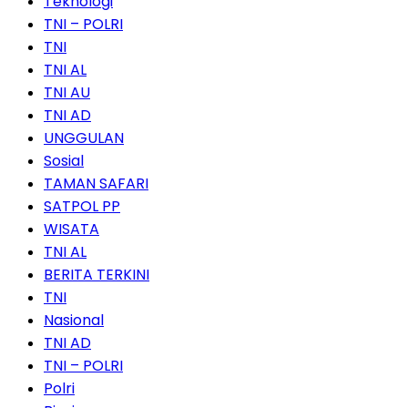
Teknologi
TNI – POLRI
TNI
TNI AL
TNI AU
TNI AD
UNGGULAN
Sosial
TAMAN SAFARI
SATPOL PP
WISATA
TNI AL
BERITA TERKINI
TNI
Nasional
TNI AD
TNI – POLRI
Polri