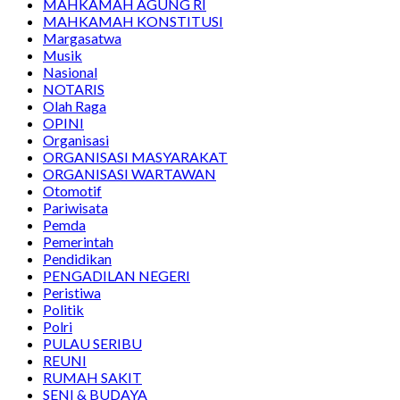
MAHKAMAH AGUNG RI
MAHKAMAH KONSTITUSI
Margasatwa
Musik
Nasional
NOTARIS
Olah Raga
OPINI
Organisasi
ORGANISASI MASYARAKAT
ORGANISASI WARTAWAN
Otomotif
Pariwisata
Pemda
Pemerintah
Pendidikan
PENGADILAN NEGERI
Peristiwa
Politik
Polri
PULAU SERIBU
REUNI
RUMAH SAKIT
SENI & BUDAYA