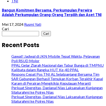
TNI
Bangun Komitmen Bersama, Perkumpulan Perwira
Adalah Perkumpulan Orang-Orang Terpilih dan Aset TNI
Mei 17, 2024
Rusmi Yati
Cari
Cari
Recent Posts
Gawat! Jadwal di JKN Mobile Tepat Waktu, Pelayanan
Poli RSUD Molor
PPAL Gelar Ziarah Nasional dan Tabur Bunga di TMPNU
Kalibata dalam Rangka HUT Ke-40 PPAL
Respons Cepat Pos TNI AL Selatpanjang Bersama Tim
SAR Gabungan Berhasil Temukan Korban Terakhir Kapal
Karam di Perairan Mengkikip Kepulauan Meranti
Perkuat Sinergitas, Danlanal Nias Laksanakan Kunjungan
Silaturahmi ke Polres Nias
Perkuat Sinergitas, Danlanal Nias Laksanakan Kunjungan
Silaturahmi ke Polres Nias