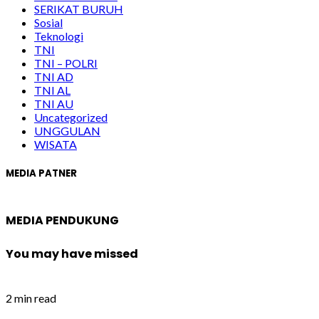
SERIKAT BURUH
Sosial
Teknologi
TNI
TNI – POLRI
TNI AD
TNI AL
TNI AU
Uncategorized
UNGGULAN
WISATA
MEDIA PATNER
MEDIA PENDUKUNG
You may have missed
2 min read