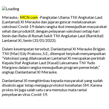
Merauke,-
MCN com
-Pangkalan Utama TNI Angkatan Laut
(Lantamal) XI Merauke dan jajaran gencar melaksanakan
vaksinasi Covid-19 dalam rangka ikut mewujudkan masyarakat
sehat dan produktif, dengan pelayanan vaksinasi setiap hari
Senin dan Rabu di Rumah Sakit TNI Angkatan Laut (Rumkital)
Lantamal XI, Senin (31/01/2022).
Dalam kesempatan tersebut, Danlantamal XI Merauke Brigjen
TNI (Mar) Edy Prakoso, S.E., ditempat terpisah menyampaikan
“Vaksinasi yang dilaksanakan Lantamal XI merupakan perintah
Kepala Staf Angkatan Laut (Kasal) Laksamana TNI Yudo
Margono dalam rangka mewujudkan program pemerintah,”
ungkap Danlantamal XI Merauke.
Danlantamal XI menghimbau kepada masyarakat yang sudah
divaksin agar tetap menjaga protokol kesehatan 5M. Karena
prokes ini juga salah satu cara memutus mata rantai
penyebaran virus Covid-19.