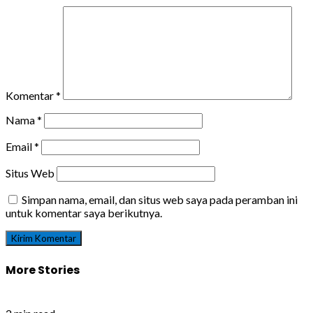
Komentar
*
Nama
*
Email
*
Situs Web
Simpan nama, email, dan situs web saya pada peramban ini
untuk komentar saya berikutnya.
More Stories