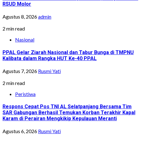
RSUD Molor
Agustus 8, 2026
admin
2 min read
Nasional
PPAL Gelar Ziarah Nasional dan Tabur Bunga di TMPNU
Kalibata dalam Rangka HUT Ke-40 PPAL
Agustus 7, 2026
Rusmi Yati
2 min read
Peristiwa
Respons Cepat Pos TNI AL Selatpanjang Bersama Tim
SAR Gabungan Berhasil Temukan Korban Terakhir Kapal
Karam di Perairan Mengkikip Kepulauan Meranti
Agustus 6, 2026
Rusmi Yati