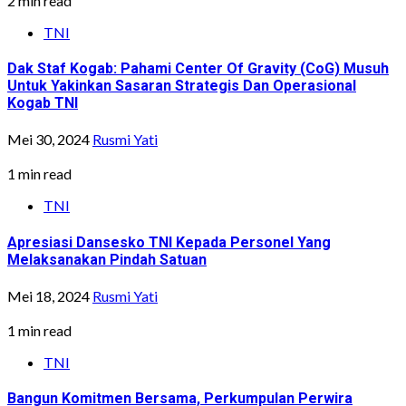
2 min read
TNI
Dak Staf Kogab: Pahami Center Of Gravity (CoG) Musuh
Untuk Yakinkan Sasaran Strategis Dan Operasional
Kogab TNI
Mei 30, 2024
Rusmi Yati
1 min read
TNI
Apresiasi Dansesko TNI Kepada Personel Yang
Melaksanakan Pindah Satuan
Mei 18, 2024
Rusmi Yati
1 min read
TNI
Bangun Komitmen Bersama, Perkumpulan Perwira