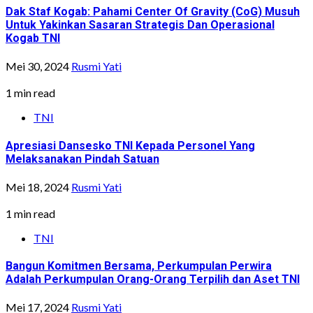
Dak Staf Kogab: Pahami Center Of Gravity (CoG) Musuh
Untuk Yakinkan Sasaran Strategis Dan Operasional
Kogab TNI
Mei 30, 2024
Rusmi Yati
1 min read
TNI
Apresiasi Dansesko TNI Kepada Personel Yang
Melaksanakan Pindah Satuan
Mei 18, 2024
Rusmi Yati
1 min read
TNI
Bangun Komitmen Bersama, Perkumpulan Perwira
Adalah Perkumpulan Orang-Orang Terpilih dan Aset TNI
Mei 17, 2024
Rusmi Yati