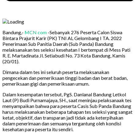
Bandung,-
MCN com
-Sebanyak 276 Peserta Calon Siswa
Bintara Prajurit Karir (PK) TNI AL Gelombang I TA. 2022
Penerimaan Sub Panitia Daerah (Sub Panda) Bandung
melaksanakan tes seleksi kesehatan I bertempat di Mess Pati
R. E. Martadinata Jl. Setiabudi No. 73 Kota Bandung, Kamis
(20/01).
Dimana dalam tes ini seluruh peserta melaksanakan
pengecekan dan pemeriksaan tinggi badan dan berat badan,
pemeriksaan gigi dan pemeriksaan umum.
Dalam kesempatan tersebut, PgS. Danlanal Bandung Letkol
Laut (P) Budi Purnamajaya, SH., saat meninjau pelaksanaak tes
menyampaikan bahwa para peserta Casis Sub Panda Bandung
harus melaksanakan beberapa tahapan tes seleksi yang sangat
ketat, objektif, dan transparan jadi tidak ada keterpihakan
dalam penerimaan dan semuanya tergantung oleh kondisi
kesehatan para peserta itu sendiri.