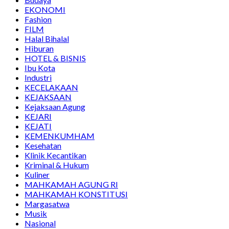
EKONOMI
Fashion
FILM
Halal Bihalal
Hiburan
HOTEL & BISNIS
Ibu Kota
Industri
KECELAKAAN
KEJAKSAAN
Kejaksaan Agung
KEJARI
KEJATI
KEMENKUMHAM
Kesehatan
Klinik Kecantikan
Kriminal & Hukum
Kuliner
MAHKAMAH AGUNG RI
MAHKAMAH KONSTITUSI
Margasatwa
Musik
Nasional