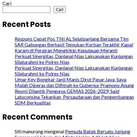
Cari
Cari
Recent Posts
Respons Cepat Pos TNI AL Selatpanjang Bersama Tim
SAR Gabungan Berhasil Temukan Korban Terakhir Kapal
Karam di Perairan Mengkikip Kepulauan Meranti
Perkuat Sinergitas, Danlanal Nias Laksanakan Kunjungan
Silaturahmi ke Polres Nias
Perkuat Sinergitas, Danlanal Nias Laksanakan Kunjungan
Silaturahmi ke Polres Nias
Umar Key Bongkar Janji Manis Dirut Pasar Jaya, Saya
Malah Diperas dan Difitnah ke Gubernur Pramono Anung
Resmi Dilantik Pengurus GEMAS 2026-2029, Said
Latuconsina Tekankan Persaudaraan dan Pengembangan
SDM Berkualitas
Recent Comments
Siti manurung
mengenai
Pemuda Batak Bersatu Junjung