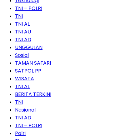
Teknologi
TNI – POLRI
TNI
TNI AL
TNI AU
TNI AD
UNGGULAN
Sosial
TAMAN SAFARI
SATPOL PP
WISATA
TNI AL
BERITA TERKINI
TNI
Nasional
TNI AD
TNI – POLRI
Polri