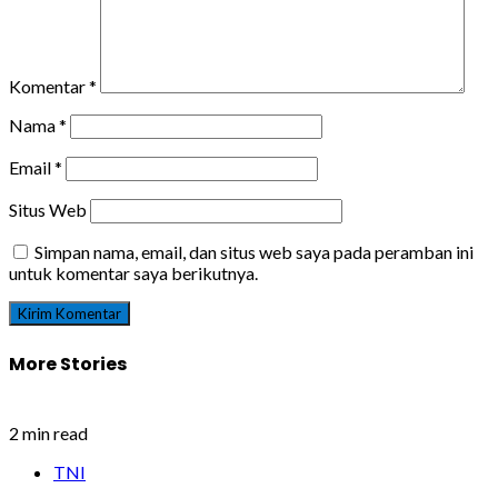
Komentar
*
Nama
*
Email
*
Situs Web
Simpan nama, email, dan situs web saya pada peramban ini
untuk komentar saya berikutnya.
More Stories
2 min read
TNI