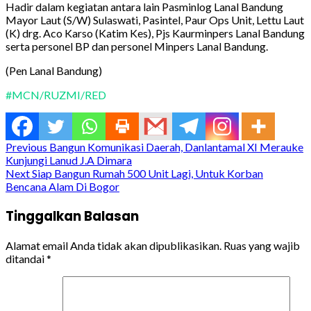
Hadir dalam kegiatan antara lain Pasminlog Lanal Bandung
Mayor Laut (S/W) Sulaswati, Pasintel, Paur Ops Unit, Lettu Laut
(K) drg. Aco Karso (Katim Kes), Pjs Kaurminpers Lanal Bandung
serta personel BP dan personel Minpers Lanal Bandung.
(Pen Lanal Bandung)
#MCN/RUZMI/RED
Continue
Previous
Bangun Komunikasi Daerah, Danlantamal XI Merauke
Kunjungi Lanud J.A Dimara
Reading
Next
Siap Bangun Rumah 500 Unit Lagi, Untuk Korban
Bencana Alam Di Bogor
Tinggalkan Balasan
Alamat email Anda tidak akan dipublikasikan.
Ruas yang wajib
ditandai
*