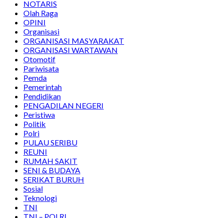
NOTARIS
Olah Raga
OPINI
Organisasi
ORGANISASI MASYARAKAT
ORGANISASI WARTAWAN
Otomotif
Pariwisata
Pemda
Pemerintah
Pendidikan
PENGADILAN NEGERI
Peristiwa
Politik
Polri
PULAU SERIBU
REUNI
RUMAH SAKIT
SENI & BUDAYA
SERIKAT BURUH
Sosial
Teknologi
TNI
TNI – POLRI