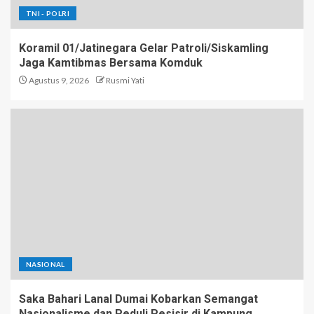
TNI - POLRI
Koramil 01/Jatinegara Gelar Patroli/Siskamling
Jaga Kamtibmas Bersama Komduk
Agustus 9, 2026
Rusmi Yati
NASIONAL
Saka Bahari Lanal Dumai Kobarkan Semangat
Nasionalisme dan Peduli Pesisir di Kampung