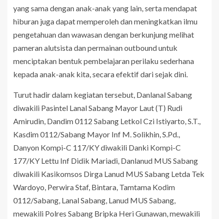
yang sama dengan anak-anak yang lain, serta mendapat
hiburan juga dapat memperoleh dan meningkatkan ilmu
pengetahuan dan wawasan dengan berkunjung melihat
pameran alutsista dan permainan outbound untuk
menciptakan bentuk pembelajaran perilaku sederhana
kepada anak-anak kita, secara efektif dari sejak dini.
Turut hadir dalam kegiatan tersebut, Danlanal Sabang
diwakili Pasintel Lanal Sabang Mayor Laut (T) Rudi
Amirudin, Dandim 0112 Sabang Letkol Czi Istiyarto, S.T.,
Kasdim 0112/Sabang Mayor Inf M. Solikhin, S.Pd.,
Danyon Kompi-C 117/KY diwakili Danki Kompi-C
177/KY Lettu Inf Didik Mariadi, Danlanud MUS Sabang
diwakili Kasikomsos Dirga Lanud MUS Sabang Letda Tek
Wardoyo, Perwira Staf, Bintara, Tamtama Kodim
0112/Sabang, Lanal Sabang, Lanud MUS Sabang,
mewakili Polres Sabang Bripka Heri Gunawan, mewakili