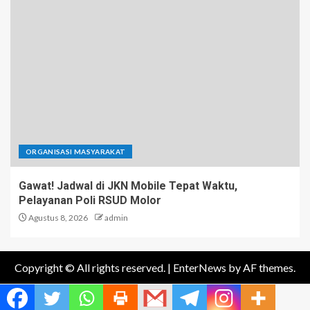
ORGANISASI MASYARAKAT
Gawat! Jadwal di JKN Mobile Tepat Waktu,
Pelayanan Poli RSUD Molor
Agustus 8, 2026
admin
Copyright © All rights reserved.
|
EnterNews
by AF themes.