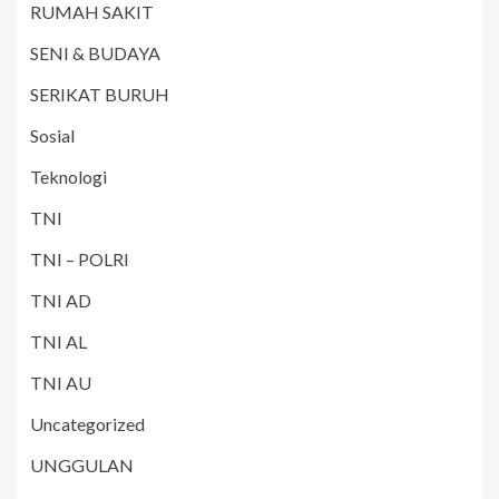
RUMAH SAKIT
SENI & BUDAYA
SERIKAT BURUH
Sosial
Teknologi
TNI
TNI – POLRI
TNI AD
TNI AL
TNI AU
Uncategorized
UNGGULAN