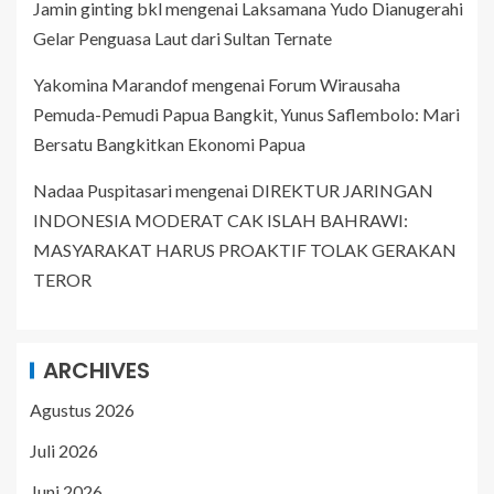
Jamin ginting bkl
mengenai
Laksamana Yudo Dianugerahi
Gelar Penguasa Laut dari Sultan Ternate
Yakomina Marandof
mengenai
Forum Wirausaha
Pemuda-Pemudi Papua Bangkit, Yunus Saflembolo: Mari
Bersatu Bangkitkan Ekonomi Papua
Nadaa Puspitasari
mengenai
DIREKTUR JARINGAN
INDONESIA MODERAT CAK ISLAH BAHRAWI:
MASYARAKAT HARUS PROAKTIF TOLAK GERAKAN
TEROR
ARCHIVES
Agustus 2026
Juli 2026
Juni 2026