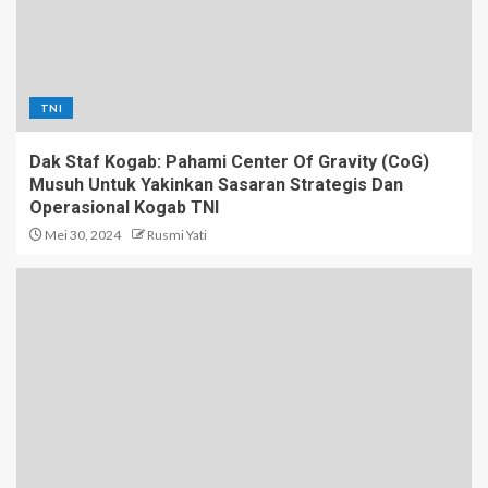
TNI
Dak Staf Kogab: Pahami Center Of Gravity (CoG)
Musuh Untuk Yakinkan Sasaran Strategis Dan
Operasional Kogab TNI
Mei 30, 2024
Rusmi Yati