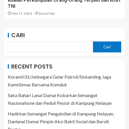
Adalah Perkumpulan Orang-Orang Terpilih dan Aset
TNI
Mei 17, 2024
Rusmi Yati
CARI
Cari
RECENT POSTS
Koramil 01/Jatinegara Gelar Patroli/Siskamling Jaga
Kamtibmas Bersama Komduk
Saka Bahari Lanal Dumai Kobarkan Semangat
Nasionalisme dan Peduli Pesisir di Kampung Nelayan
Hadirkan Semangat Pengabdian di Kampung Nelayan,
Danlanal Dumai Pimpin Aksi Bakti Sosial dan Bersih