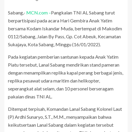
Sabang,-
MCN.com –
Pangkalan TNI AL Sabang turut
berpartisipasi pada acara Hari Gembira Anak Yatim
bersama Kodam Iskandar Muda, bertempat di Makodim
0112/Sabang, Jalan By Pass, Gp. Cot Abeuk, Kecamatan
Sukajaya, Kota Sabang, Minggu (16/01/2022).
Pada kegiatan pemberian santunan kepada Anak Yatim
Piatu tersebut, Lanal Sabang mendirikan stand pameran
dengan menampilkan replika kapal perang berbagai jenis,
replika pesawat udara maritim dan helikopter,
seperangkat alat selam, dan 10 personel berseragam
pakaian dinas TNI AL.
Ditempat terpisah, Komandan Lanal Sabang Kolonel Laut
(P) Ardhi Sunaryo, S.T., M.M., menyampaikan bahwa
keikutsertaan Lanal Sabang dalam kegiatan tersebut