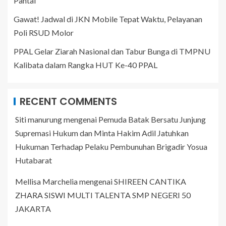
Pantai
Gawat! Jadwal di JKN Mobile Tepat Waktu, Pelayanan
Poli RSUD Molor
PPAL Gelar Ziarah Nasional dan Tabur Bunga di TMPNU
Kalibata dalam Rangka HUT Ke-40 PPAL
RECENT COMMENTS
Siti manurung
mengenai
Pemuda Batak Bersatu Junjung
Supremasi Hukum dan Minta Hakim Adil Jatuhkan
Hukuman Terhadap Pelaku Pembunuhan Brigadir Yosua
Hutabarat
Mellisa Marchelia
mengenai
SHIREEN CANTIKA
ZHARA SISWI MULTI TALENTA SMP NEGERI 50
JAKARTA