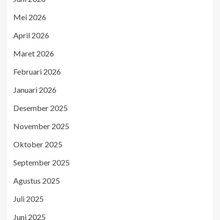
Mei 2026
April 2026
Maret 2026
Februari 2026
Januari 2026
Desember 2025
November 2025
Oktober 2025
September 2025
Agustus 2025
Juli 2025
Juni 2025