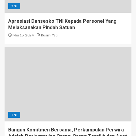
TNI
Apresiasi Dansesko TNI Kepada Personel Yang
Melaksanakan Pindah Satuan
Mei 18, 2024
Rusmi Yati
TNI
Bangun Komitmen Bersama, Perkumpulan Perwira